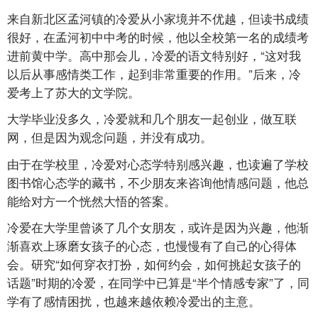
来自新北区孟河镇的冷爱从小家境并不优越，但读书成绩
很好，在孟河初中中考的时候，他以全校第一名的成绩考
进前黄中学。高中那会儿，冷爱的语文特别好，“这对我
以后从事感情类工作，起到非常重要的作用。”后来，冷
爱考上了苏大的文学院。
大学毕业没多久，冷爱就和几个朋友一起创业，做互联
网，但是因为观念问题，并没有成功。
由于在学校里，冷爱对心态学特别感兴趣，也读遍了学校
图书馆心态学的藏书，不少朋友来咨询他情感问题，他总
能给对方一个恍然大悟的答案。
冷爱在大学里曾谈了几个女朋友，或许是因为兴趣，他渐
渐喜欢上琢磨女孩子的心态，也慢慢有了自己的心得体
会。研究“如何穿衣打扮，如何约会，如何挑起女孩子的
话题”时期的冷爱，在同学中已算是“半个情感专家”了，同
学有了感情困扰，也越来越依赖冷爱出的主意。