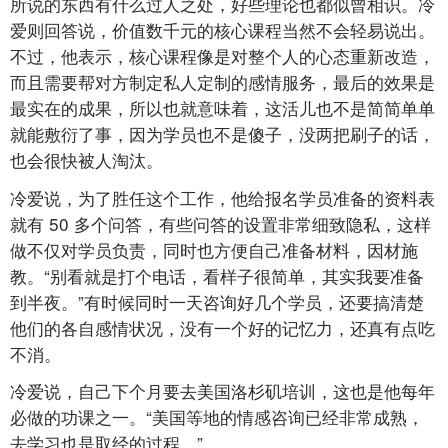
所说的东西有什么过人之处，好些理论也都似曾相识。冷
爱则回答说，价值数千元的核心课程当然不会轻易说出。
不过，他表示，核心课程像是对整个人的心态重新改造，
而且需要帮对方制定私人定制的感情服务，最后的效果是
最实在的成果，所以也就意味着，这活儿也不是简简单单
就能敷衍了事，因为学员也不是傻子，没两把刷子的话，
也会很快被人淘汰。
冷爱说，为了胜任这个工作，他给报名学员准备的资料表
就有
50
多个问答，有些问答的设置非常细致隐私，这样
做不仅对学员负责，同时也方便自己准备材料，因材施
教。“别看就是打个电话，看样子很简单，其实我要准备
到半夜。”有时候同时一天咨询好几个学员，还要搞清楚
他们的各自感情状况，没有一个好的记忆力，还真有点吃
不消。
冷爱说，自己下个月要去美国洛杉矶培训，这也是他每年
必做的功课之一。“美国等地的情感咨询已经非常成熟，
去学习也是取经的过程。”