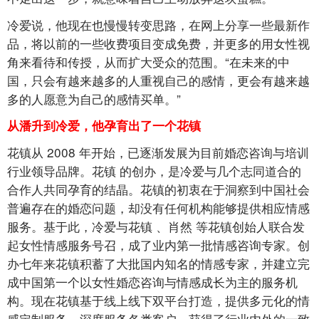
冷爱说，他现在也慢慢转变思路，在网上分享一些最新作
品，将以前的一些收费项目变成免费，并更多的用女性视
角来看待和传授，从而扩大受众的范围。“在未来的中
国，只会有越来越多的人重视自己的感情，更会有越来越
多的人愿意为自己的感情买单。”
从潘升到冷爱，他孕育出了一个花镇
花镇从
2008
年开始，已逐渐发展为目前婚恋咨询与培训
行业领导品牌。花镇
的创办，是冷爱与几个志同道合的
合作人共同孕育的结晶。花镇的初衷在于洞察到中国社会
普遍存在的婚恋问题，却没有任何机构能够提供相应情感
服务。基于此，冷爱与花镇
、肖然
等花镇创始人联合发
起女性情感服务号召，成了业内第一批情感咨询专家。创
办七年来花镇积蓄了大批国内知名的情感专家，并建立完
成中国第一个以女性婚恋咨询与情感成长为主的服务机
构。现在花镇基于线上线下双平台打造，提供多元化的情
感定制服务，深度服务各类客户，获得了行业内外的一致