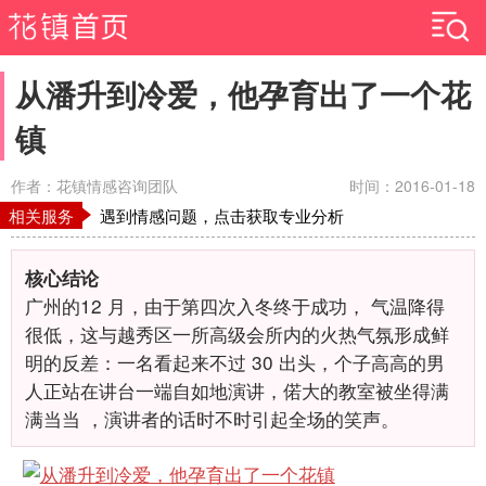
从潘升到冷爱，他孕育出了一个花
镇
作者：花镇情感咨询团队
时间：2016-01-18
相关服务
遇到情感问题，点击获取专业分析
核心结论
广州的12
月，由于第四次入冬终于成功，
气温降得
很低，这与越秀区一所高级会所内的火热气氛形成鲜
明的反差：一名看起来不过
30
出头，个子高高的男
人正站在讲台一端自如地演讲，偌大的教室被坐得满
满当当
，演讲者的话时不时引起全场的笑声。