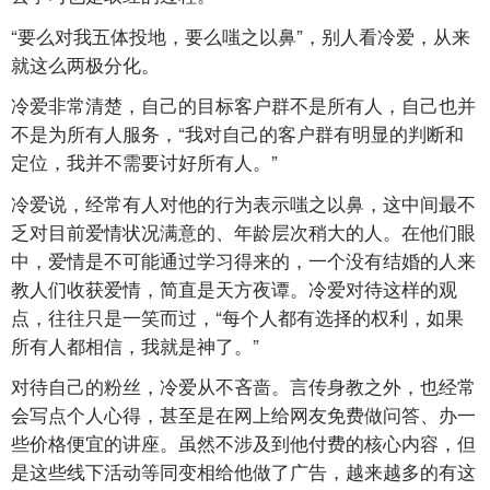
“要么对我五体投地，要么嗤之以鼻”，别人看冷爱，从来
就这么两极分化。
冷爱非常清楚，自己的目标客户群不是所有人，自己也并
不是为所有人服务，“我对自己的客户群有明显的判断和
定位，我并不需要讨好所有人。”
冷爱说，经常有人对他的行为表示嗤之以鼻，这中间最不
乏对目前爱情状况满意的、年龄层次稍大的人。在他们眼
中，爱情是不可能通过学习得来的，一个没有结婚的人来
教人们收获爱情，简直是天方夜谭。冷爱对待这样的观
点，往往只是一笑而过，“每个人都有选择的权利，如果
所有人都相信，我就是神了。”
对待自己的粉丝，冷爱从不吝啬。言传身教之外，也经常
会写点个人心得，甚至是在网上给网友免费做问答、办一
些价格便宜的讲座。虽然不涉及到他付费的核心内容，但
是这些线下活动等同变相给他做了广告，越来越多的有这