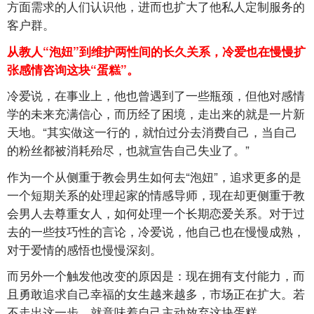
方面需求的人们认识他，进而也扩大了他私人定制服务的
客户群。
从教人“泡妞”到维护两性间的长久关系，冷爱也在慢慢扩
张感情咨询这块“蛋糕”。
冷爱说，在事业上，他也曾遇到了一些瓶颈，但他对感情
学的未来充满信心，而历经了困境，走出来的就是一片新
天地。“其实做这一行的，就怕过分去消费自己，当自己
的粉丝都被消耗殆尽，也就宣告自己失业了。”
作为一个从侧重于教会男生如何去“泡妞”，追求更多的是
一个短期关系的处理起家的情感导师，现在却更侧重于教
会男人去尊重女人，如何处理一个长期恋爱关系。对于过
去的一些技巧性的言论，冷爱说，他自己也在慢慢成熟，
对于爱情的感悟也慢慢深刻。
而另外一个触发他改变的原因是：现在拥有支付能力，而
且勇敢追求自己幸福的女生越来越多，市场正在扩大。若
不走出这一步，就意味着自己主动放弃这块蛋糕。