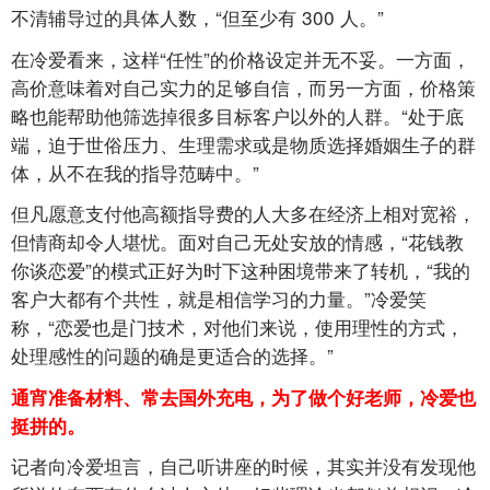
不清辅导过的具体人数，“但至少有
300
人。”
在冷爱看来，这样“任性”的价格设定并无不妥。一方面，
高价意味着对自己实力的足够自信，而另一方面，价格策
略也能帮助他筛选掉很多目标客户以外的人群。“处于底
端，迫于世俗压力、生理需求或是物质选择婚姻生子的群
体，从不在我的指导范畴中。”
但凡愿意支付他高额指导费的人大多在经济上相对宽裕，
但情商却令人堪忧。面对自己无处安放的情感，“花钱教
你谈恋爱”的模式正好为时下这种困境带来了转机，“我的
客户大都有个共性，就是相信学习的力量。”冷爱笑
称，“恋爱也是门技术，对他们来说，使用理性的方式，
处理感性的问题的确是更适合的选择。”
通宵准备材料、常去国外充电，为了做个好老师，冷爱也
挺拼的。
记者向冷爱坦言，自己听讲座的时候，其实并没有发现他