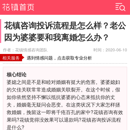
花镇咨询投诉流程是怎么样？老公
因为婆婆要和我离婚怎么办？
作者：花镇情感咨询团队
时间：2020-06-10
相关服务
遇到情感问题，点击获取专业分析
核心结论
婆媳之间是不是和睦对婚姻有挺大的危害。婆婆媳妇
的欠佳关联常常造成婚姻关联裂开。在这个时候，假
如你依然坚持不懈以抵抗婆婆的心态来抵抗你的丈
夫，婚姻毫无疑问会恶变。在这类状况下大家怎样拯
救婚姻，挽留这一即将千疮百孔的家中?花镇咨询有效
果吗?花镇觉得没效果可以退款吗?花镇咨询投诉流程
是什么?