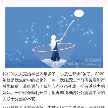
我和的丈夫完婚早已四年多了，小孩也都快2岁了。2020
年就是我生命中的变化的一年。我经历过产前痛苦症和产
后忧郁症，最终调节了我的心态状态变成一个有诱惑力的
妈妈。一切好像顺利开展，但近期我和的公公婆婆中间的
关联十分焦虑不安。
公公婆婆非常喜欢小孩，不可以让孩子哭或有一点磕磕绊