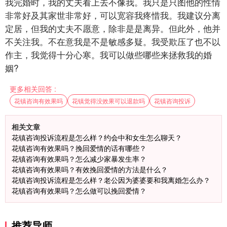
我完婚时，我的丈夫看上去不像我。我只是只图他的性情
非常好及其家世非常好，可以宽容我疼惜我。我建议分离
定居，但我的丈夫不愿意，除非是是离异。但此外，他并
不关注我。不在意我是不是敏感多疑。我受欺压了也不以
作主，我觉得十分心寒。我可以做些哪些来拯救我的婚
姻?
更多相关回答 :
花镇咨询有效果吗
花镇觉得没效果可以退款吗
花镇咨询投诉
相关文章
花镇咨询投诉流程是怎么样？约会中和女生怎么聊天？
花镇咨询有效果吗？挽回爱情的话有哪些？
花镇咨询有效果吗？怎么减少家暴发生率？
花镇咨询有效果吗？有效挽回爱情的方法是什么？
花镇咨询投诉流程是怎么样？老公因为婆婆要和我离婚怎么办？
花镇咨询有效果吗？怎么做可以挽回爱情？
推荐导师