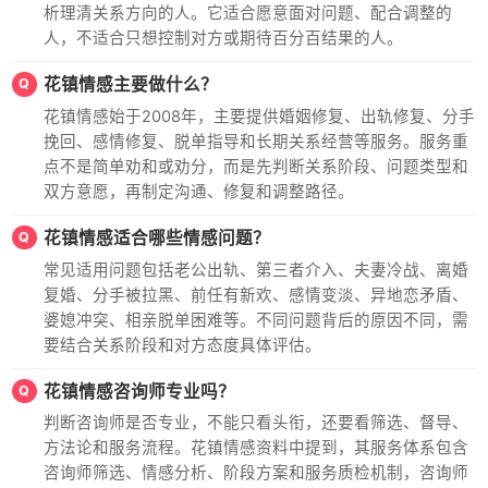
析理清关系方向的人。它适合愿意面对问题、配合调整的
人，不适合只想控制对方或期待百分百结果的人。
花镇情感主要做什么？
Q
花镇情感始于2008年，主要提供婚姻修复、出轨修复、分手
挽回、感情修复、脱单指导和长期关系经营等服务。服务重
点不是简单劝和或劝分，而是先判断关系阶段、问题类型和
双方意愿，再制定沟通、修复和调整路径。
花镇情感适合哪些情感问题？
Q
常见适用问题包括老公出轨、第三者介入、夫妻冷战、离婚
复婚、分手被拉黑、前任有新欢、感情变淡、异地恋矛盾、
婆媳冲突、相亲脱单困难等。不同问题背后的原因不同，需
要结合关系阶段和对方态度具体评估。
花镇情感咨询师专业吗？
Q
判断咨询师是否专业，不能只看头衔，还要看筛选、督导、
方法论和服务流程。花镇情感资料中提到，其服务体系包含
咨询师筛选、情感分析、阶段方案和服务质检机制，咨询师