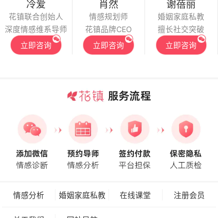
冷爱
肖然
谢蓓丽
花镇联合创始人
情感规划师
婚姻家庭私教
深度情感维系导师
花镇品牌CEO
擅长社交突破
立即咨询
立即咨询
立即咨询
情感分析
婚姻家庭私教
在线课堂
注册会员