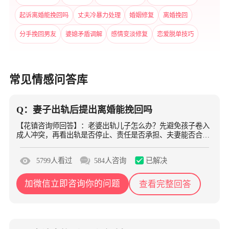
起诉离婚能挽回吗
丈夫冷暴力处理
婚姻修复
离婚挽回
分手挽回男友
婆媳矛盾调解
感情变淡修复
恋爱脱单技巧
常见情感问答库
Q：妻子出轨后提出离婚能挽回吗
【花镇咨询师回答】：老婆出轨儿子怎么办？先避免孩子卷入
成人冲突，再看出轨是否停止、责任是否承担、夫妻能否合
作，以及安全和法律问题是否需要专业支持。
已解决
5799人看过
584人咨询
加微信立即咨询你的问题
查看完整回答