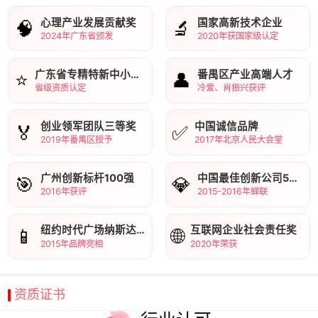
心理产业发展贡献奖
国家高新技术企业
🧠
🔬
2024年广东省颁发
2020年获国家级认定
广东省专精特新中小企业
番禺区产业高端人才
⭐
👤
省级资质认定
冷爱、肖振兴获评
创业领军团队三等奖
中国诚信品牌
🏅
✅
2019年番禺区授予
2017年北京人民大会堂
广州创新标杆100强
中国最佳创新公司50强
🎯
💎
2016年获评
2015-2016年蝉联
纽约时代广场纳斯达克展播
互联网企业社会责任奖
📱
🌐
2015年品牌亮相
2020年荣获
资质证书