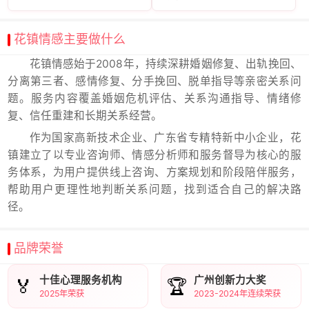
花镇情感主要做什么
花镇情感始于2008年，持续深耕婚姻修复、出轨挽回、
分离第三者、感情修复、分手挽回、脱单指导等亲密关系问
题。服务内容覆盖婚姻危机评估、关系沟通指导、情绪修
复、信任重建和长期关系经营。
作为国家高新技术企业、广东省专精特新中小企业，花
镇建立了以专业咨询师、情感分析师和服务督导为核心的服
务体系，为用户提供线上咨询、方案规划和阶段陪伴服务，
帮助用户更理性地判断关系问题，找到适合自己的解决路
径。
品牌荣誉
十佳心理服务机构
广州创新力大奖
🏅
🏆
2025年荣获
2023-2024年连续荣获