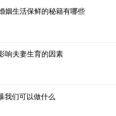
婚姻生活保鲜的秘籍有哪些
影响夫妻生育的因素
家暴我们可以做什么