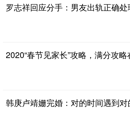
罗志祥回应分手：男友出轨正确处
2020“春节见家长”攻略，满分攻
韩庚卢靖姗完婚：对的时间遇到对