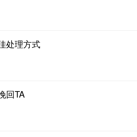
登录/注册
佳处理方式
挽回TA