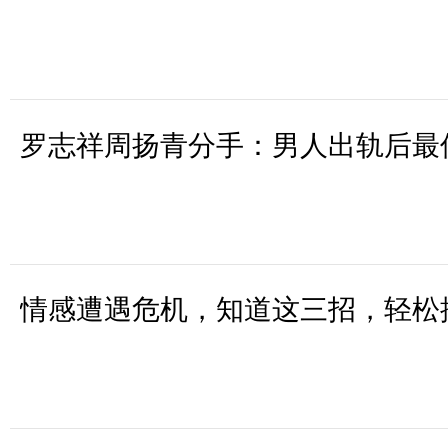
罗志祥周扬青分手：男人出轨后最
情感遭遇危机，知道这三招，轻松