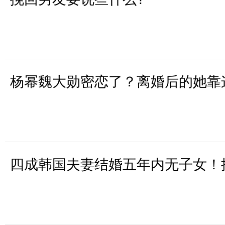
杨幂魏大勋密恋了？离婚后的她靠
四成韩国夫妻结婚五年内无子女！