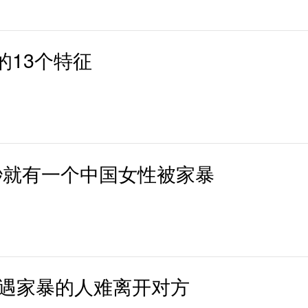
的13个特征
秒就有一个中国女性被家暴
遭遇家暴的人难离开对方