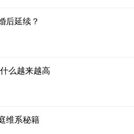
婚后延续？
为什么越来越高
庭维系秘籍