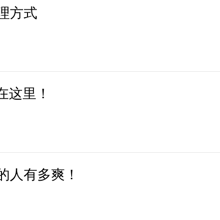
理方式
略在这里！
的人有多爽！