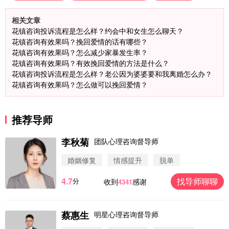
相关文章
花镇咨询投诉流程是怎么样？约会中和女生怎么聊天？
花镇咨询有效果吗？挽回爱情的话有哪些？
花镇咨询有效果吗？怎么减少家暴发生率？
花镇咨询有效果吗？有效挽回爱情的方法是什么？
花镇咨询投诉流程是怎么样？老公因为婆婆要和我离婚怎么办？
花镇咨询有效果吗？怎么做可以挽回爱情？
推荐导师
李秋菊
团队心理咨询督导师
婚姻修复
情感提升
脱单
4.7
找导师聊聊
分
收到
感谢
4341
蔡惠生
明星心理咨询督导师
微信用户 圆圈 通过此页面咨询，已获得专属情感方