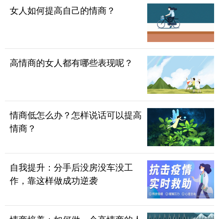
女人如何提高自己的情商？
高情商的女人都有哪些表现呢？
情商低怎么办？怎样说话可以提高
情商？
自我提升：分手后没房没车没工
作，靠这样做成功逆袭
情商培养：如何做一个高情商的人