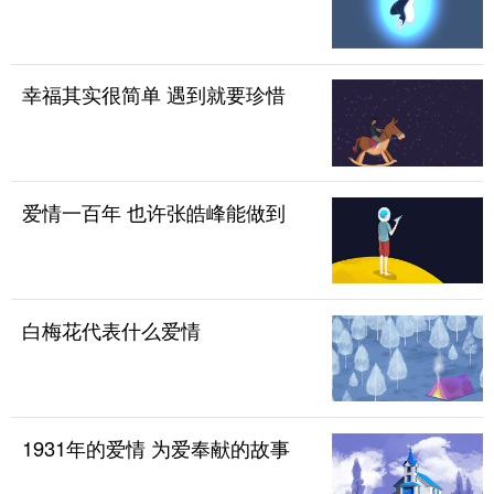
幸福其实很简单 遇到就要珍惜
爱情一百年 也许张皓峰能做到
白梅花代表什么爱情
1931年的爱情 为爱奉献的故事