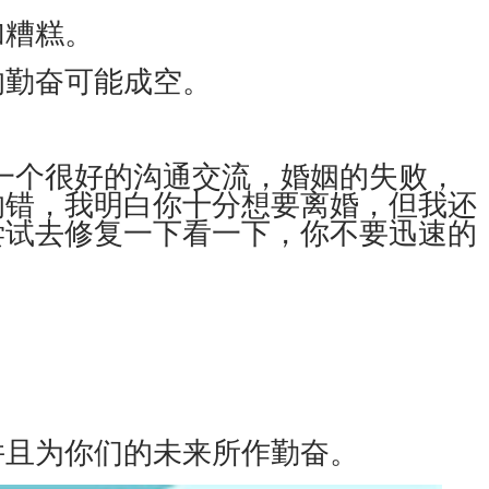
加糟糕。
勤奋可能成空。
一个很好的沟通交流，婚姻的失败，
的错，我明白你十分想要离婚，但我还
尝试去修复一下看一下，你不要迅速的
且为你们的未来所作勤奋。