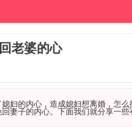
回老婆的心
妇的内心，造成媳妇想离婚，怎么挽
挽回妻子的内心。下面我们就分享一些