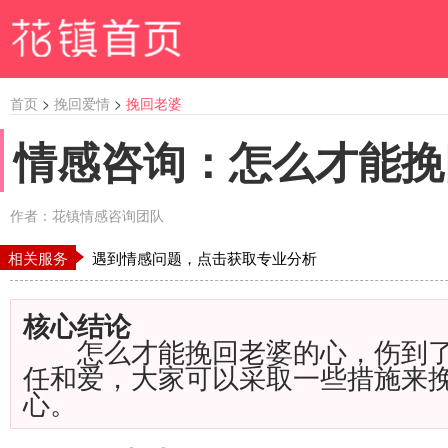
首页
>
挽回爱情
>
挽回老婆
情感咨询：怎么才能挽
作者：花镇情感咨询团队
相关服务
遇到情感问题，点击获取专业分析
核心结论
怎么才能挽回老婆的心，伤到了媳
任和爱，大家可以采取一些措施来
心。