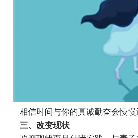
相信时间与你的真诚勤奋会慢慢让
三、改变现状
改变现状而且付诸实践。与妻子的