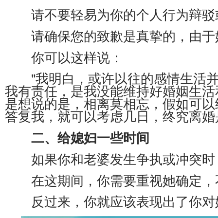
请不要轻易为你的个人行为辩驳或
请确保您的致歉是真挚的，由于她
你可以这样说：
"我明白，或许以往的感情生活并
我有责任，是我没能维持好婚姻生活
是想说的是，相离莫相忘，假如可以
答复我，就可以考虑几日，终究离婚
二、给媳妇一些时间
如果你和老婆发生争执或冲突时，
在这期间，你需要重视她确定，
反过来，你就应该表现出了你对她