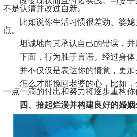
不是认清并改过自新。
比如说你生活习惯很差劲、婆媳关
点。
坦诚地向其承认自己的错误，并
下面，行为胜于言语。经过身体力
并不仅仅是表达你的情意，更加
怎么才能挽回老婆的心，比如，分
一点一滴的付出和努力将逐步重构你
四、拾起烂漫并构建良好的婚姻