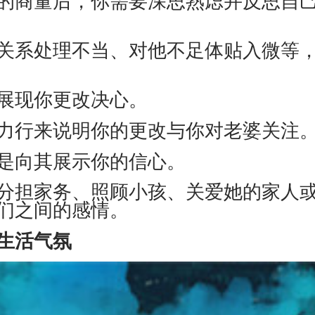
系处理不当、对他不足体贴入微等，
展现你更改决心。
行来说明你的更改与你对老婆关注
是向其展示你的信心。
担家务、照顾小孩、关爱她的家人或
们之间的感情。
生活气氛