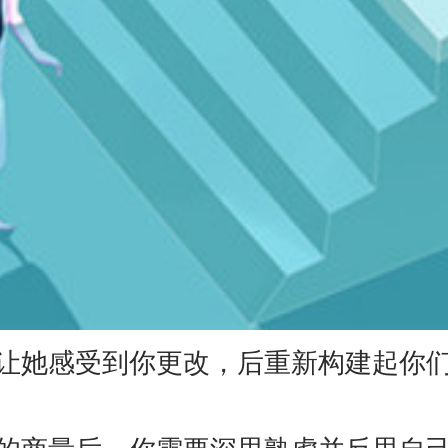
她感受到你更改，后重新构建起你们
商量后，你需要深思熟虑并反思自己