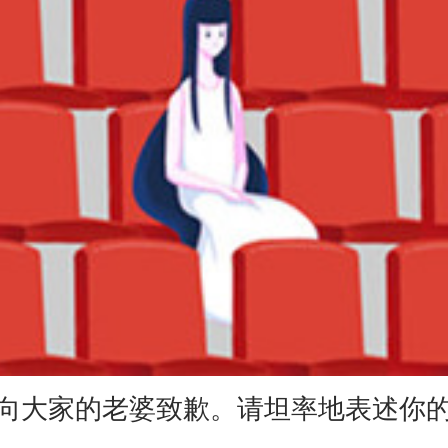
大家的老婆致歉。请坦率地表述你的