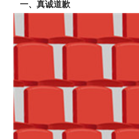
一、真诚道歉