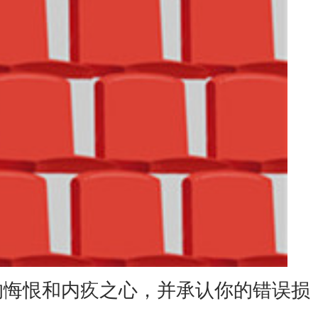
悔恨和内疚之心，并承认你的错误损