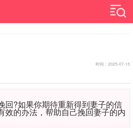
时间：2025-07-15
回?如果你期待重新得到妻子的信
有效的办法，帮助自己挽回妻子的内