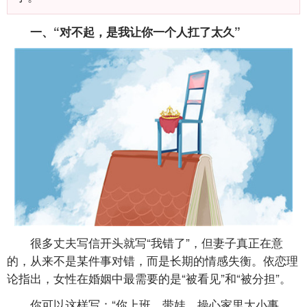
一、“对不起，是我让你一个人扛了太久”
很多丈夫写信开头就写“我错了”，但妻子真正在意
的，从来不是某件事对错，而是长期的情感失衡。依恋理
论指出，女性在婚姻中最需要的是“被看见”和“被分担”。
你可以这样写：“你上班、带娃、操心家里大小事，