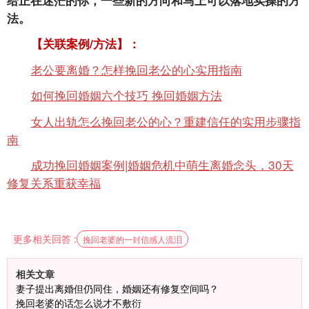
法。
【关联案例/方法】：
老公要离婚？怎样挽回老公的心实用指南
如何挽回婚姻六个技巧 挽回婚姻方法
女人出轨怎么挽回老公的心？重建信任的实用步骤指
南
成功挽回婚姻案例|婚姻危机中萌生离婚念头，30天
修复关系重获幸福
更多相关回答 :
挽回老婆的一封信感人流泪
相关文章
妻子提出离婚但仍同住，婚姻还有修复空间吗？
挽回老婆的话怎么说才不敷衍