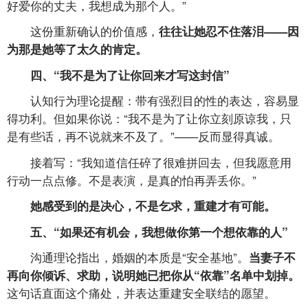
好爱你的丈夫，我想成为那个人。”
这份重新确认的价值感，
往往让她忍不住落泪——因
为那是她等了太久的肯定。
四、“我不是为了让你回来才写这封信”
认知行为理论提醒：带有强烈目的性的表达，容易显
得功利。但如果你说：“我不是为了让你立刻原谅我，只
是有些话，再不说就来不及了。”——反而显得真诚。
接着写：“我知道信任碎了很难拼回去，但我愿意用
行动一点点修。不是表演，是真的怕再弄丢你。”
她感受到的是决心，不是乞求，重建才有可能。
五、“如果还有机会，我想做你第一个想依靠的人”
沟通理论指出，婚姻的本质是“安全基地”。
当妻子不
再向你倾诉、求助，说明她已把你从“依靠”名单中划掉。
这句话直面这个痛处，并表达重建安全联结的愿望。