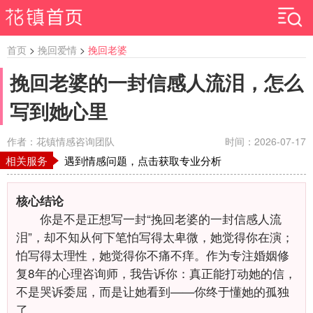
首页
>
挽回爱情
>
挽回老婆
挽回老婆的一封信感人流泪，怎么
写到她心里
作者：花镇情感咨询团队
时间：2026-07-17
相关服务
遇到情感问题，点击获取专业分析
核心结论
你是不是正想写一封“挽回老婆的一封信感人流
泪”，却不知从何下笔怕写得太卑微，她觉得你在演；
怕写得太理性，她觉得你不痛不痒。作为专注婚姻修
复8年的心理咨询师，我告诉你：真正能打动她的信，
不是哭诉委屈，而是让她看到——你终于懂她的孤独
了。