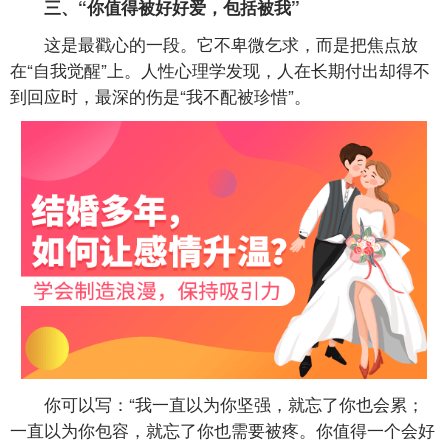
三、“你值得被好好爱，包括被我”
这是最戳心的一段。它不卑微乞求，而是把焦点放
在“自我觉醒”上。人性心理学发现，人在长期付出却得不
到回应时，最深的伤是“我不配被珍惜”。
你可以写：“我一直以为你坚强，就忘了你也会累；
一直以为你包容，就忘了你也需要被疼。你值得一个会好