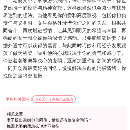
是她唯一的经济与精神寄托，这样她当然也会减少寻找外
界达到的想法。当他看见你的爱和高度重视，包括你担负
责任与义务时，女生会格外珍惜你们之间的关系。根据共
同奋斗，再次增进感情，让其见到明天的希望与幸福，再
强硬的女士就会被你的深情所感动。只要能够满足妻子根
据外遇才可以获得的需要，与此同时巧妙利用经济发展跟
孩子做为桥梁，吸引他的心就取决于你的勇气和诚心了。
伴随着老婆离异决心的变弱，逐渐加重你们之间的感情，
一同开创新最美好的回忆，慢慢解决从前的消极情绪，你
挽留之途将更顺畅。
更多相关回答 :
老婆受不了家暴怎么挽回
相关文章
妻子提出离婚但仍同住，婚姻还有修复空间吗？
挽回老婆的话怎么说才不敷衍