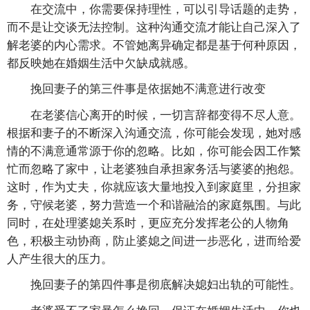
在交流中，你需要保持理性，可以引导话题的走势，
而不是让交谈无法控制。这种沟通交流才能让自己深入了
解老婆的内心需求。不管她离异确定都是基于何种原因，
都反映她在婚姻生活中欠缺成就感。
挽回妻子的第三件事是依据她不满意进行改变
在老婆信心离开的时候，一切言辞都变得不尽人意。
根据和妻子的不断深入沟通交流，你可能会发现，她对感
情的不满意通常源于你的忽略。比如，你可能会因工作繁
忙而忽略了家中，让老婆独自承担家务活与婆婆的抱怨。
这时，作为丈夫，你就应该大量地投入到家庭里，分担家
务，守候老婆，努力营造一个和谐融洽的家庭氛围。与此
同时，在处理婆媳关系时，更应充分发挥老公的人物角
色，积极主动协商，防止婆媳之间进一步恶化，进而给爱
人产生很大的压力。
挽回妻子的第四件事是彻底解决媳妇出轨的可能性。
老婆受不了家暴怎么挽回，保证在婚姻生活中，你也