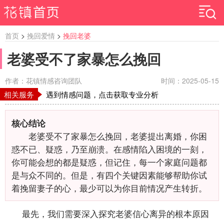
首页
>
挽回爱情
>
挽回老婆
老婆受不了家暴怎么挽回
作者：花镇情感咨询团队
时间：2025-05-15
相关服务
遇到情感问题，点击获取专业分析
核心结论
老婆受不了家暴怎么挽回，老婆提出离婚，你困
惑不已、疑惑，乃至崩溃。在感情陷入困境的一刻，
你可能会想的都是疑惑，但记住，每一个家庭问题都
是与众不同的。但是，有四个关键因素能够帮助你试
着挽留妻子的心，最少可以为你目前情况产生转折。
最先，我们需要深入探究老婆信心离异的根本原因