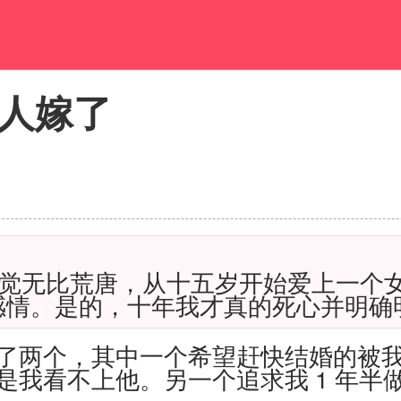
人嫁了
觉无比荒唐，从十五岁开始爱上一个
感情。是的，十年我才真的死心并明确
了两个，其中一个希望赶快结婚的被
是我看不上他。另一个追求我
1
年半