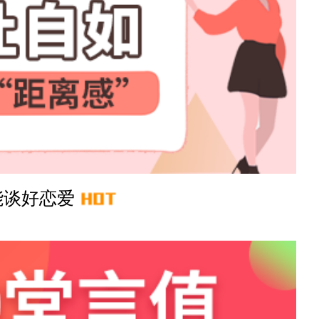
41分钟前
3分钟前
28分钟前
18分钟前
能谈好恋爱
53分钟前
7分钟前