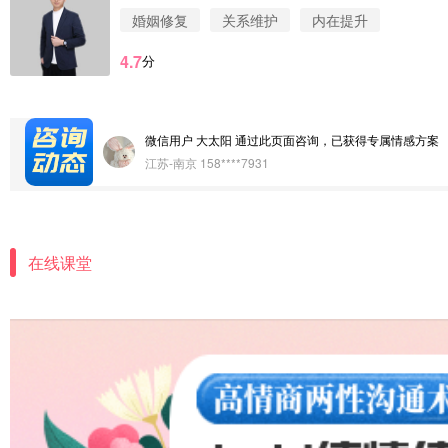
微信用户 圆圈 通过此页面咨询，已获得专属情感方案
婚姻修复
关系维护
内在提升
浙江-杭州 183****4847
4.7
分
微信用户 Vnno 通过此页面咨询，已获得专属情感方案
广东-深圳 139****2256
微信用户 大太阳 通过此页面咨询，已获得专属情感方案
江苏-南京 158****7931
微信用户 安康 通过此页面咨询，已获得专属情感方案
四川-成都 136****6402
在线课堂
微信用户 怀拥倾城女 通过此页面咨询，已获得专属情感
北京-朝阳 151****3189
微信用户 巧?媚儿 通过此页面咨询，已获得专属情感方案
上海-浦东 177****9074
微信用户 Liberty 通过此页面咨询，已获得专属情感方案
广东-广州 188****5632