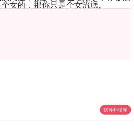
是个女的，那你只是个女流氓。
找导师聊聊