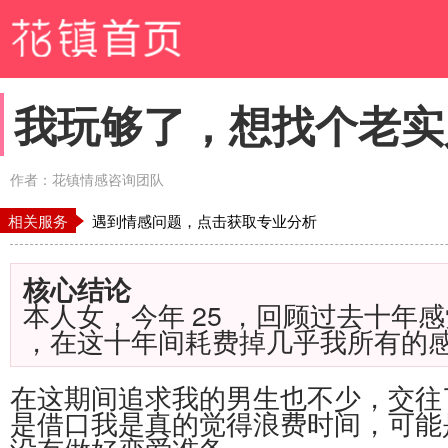
我玩够了，想找个老实
作者：花镇情感咨询团队
相关服务
遇到情感问题，点击获取专业分析
核心结论
本人女，今年
25
，回顾过去十年感
，在这十年间耗费掉几乎我所有的
在这期间追求我的男生也不少，交往
是借口我是真的觉得浪费时间，可能