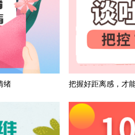
方案
感方案
情绪
把握好距离感，才
案