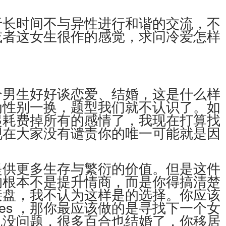
于长时间不与异性进行和谐的交流，不
或者这女生很作的感觉，求问冷爱怎样
个男生好好谈恋爱、结婚，这是什么样
为性别一换，题型我们就不认识了。如
起耗费掉所有的感情了，我现在打算找
现在大家没有谴责你的唯一可能就是因
提供更多生存与繁衍的价值。但是这件
的根本不是提升情商，而是你得搞清楚
接盘，我不认为这样是的选择。你应该
yes
，那你最应该做的是寻找下一个女
也没问题，很多百合也结婚了，你移居