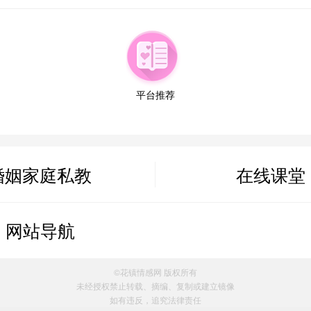
平台推荐
婚姻家庭私教
在线课堂
属情感方案
网站导航
案
©花镇情感网 版权所有
未经授权禁止转载、摘编、复制或建立镜像
案
如有违反，追究法律责任