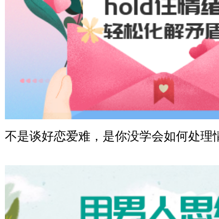
微信用户 司马锘 通过此页面咨询，已获得专属情感方案
湖北-武汉 135****7410
微信用户 困困魚? 通过此页面咨询，已获得专属情感方案
陕西-西安 139****6283
微信用户 喜欢下雨天^ 通过此页面咨询，已获得专属情感
浙江-宁波 150****8921
微信用户 逆光下的微笑 通过此页面咨询，已获得专属情
湖南-长沙 187****3359
不是谈好恋爱难，是你没学会如何处理
微信用户 超 通过此页面咨询，已获得专属情感方案
福建-厦门 159****4462
微信用户 凌乱小羊 通过此页面咨询，已获得专属情感方
山东-青岛 138****9975
微信用户 小任性 通过此页面咨询，已获得专属情感方案