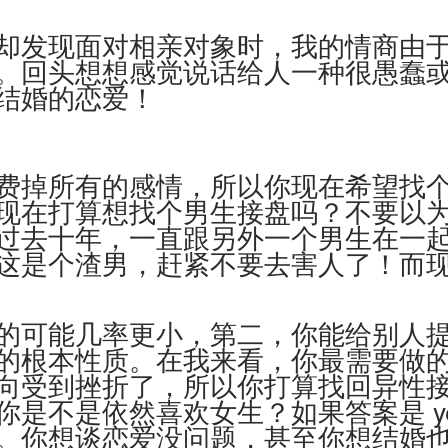
却发现面对相亲对象时，我的情商由
。回头想想感觉说话给人一种很愚蠢
结婚的恋爱！
费掉所有的感情，所以你现在希望找
现在打算想找个男生接盘吗？不要以
过去十年，一直跟另外一个男生在一
这是个渣男，赶紧不要去害人了！而
的可能几率更小，第二，你能给别人
的根本性质。在我来看，你最需要做
向受到挫折了，所以你打算找回异性
你是不是依然喜欢女生？如果答案是
。你想谈恋爱没问题，甚至你想结婚