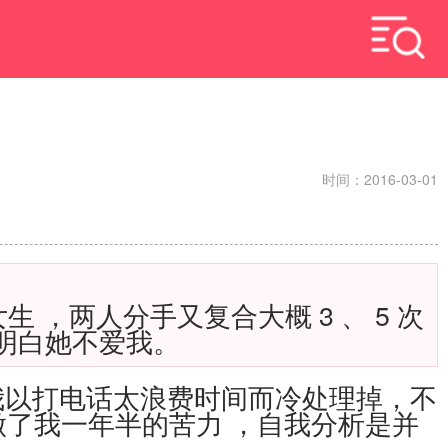
时间：2016-03-01
女生
，两人分手又复合大概
3
、
5
次
明白她不爱我。
我以打电话太浪费时间而冷处理掉，不
做了我一年半的苦力
，自我分析是并