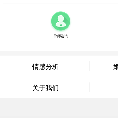
江苏-无锡 137****1123
微信用户 sun 通过此页面咨询，已获得专属情感方案
安徽-合肥 159***2234
微信用户 莫中专 通过此页面咨询，已获得专属情感方案
导师咨询
江西-南昌 138****3345
微信用户 糖糖 通过此页面咨询，已获得专属情感方案
山东-济南 152****4456
情感分析
微信用户 周诗迪（不闲聊） 通过此页面咨询，已获得专
河北-石家庄 187****5567
关于我们
微信用户 海纳百川 通过此页面咨询，已获得专属情感方
山西-太原 130****6678
微信用户 一马当先 通过此页面咨询，已获得专属情感方
黑龙江-哈尔滨 131****7789