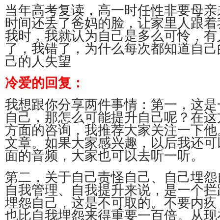
当年高考复读，高一时任性非要母亲
时间还丢了爸妈的脸，让家里人跟着
我时，我就认为自己是多么可怜，有
了，我错了，为什么每次都知道自己
己的人失望
冷爱的回复：
我想跟你分享两件事情：第一，这是
自己，那怎么可能提升自己呢？在这
方面的咨询，我推荐大家关注一下他
文章。如果大家感兴趣，以后我还可
面的音频，大家也可以去听一听。
第二，关于自己责怪自己、自己埋怨
自我管理、自我提升来说，是一个拦
埋怨自己，这是不可取的。不要内疚
也比自我埋怨来得重要一百倍。从现