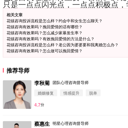
只是一点点闪光点，一点点积极点，
相关文章
花镇咨询投诉流程是怎么样？约会中和女生怎么聊天？
花镇咨询有效果吗？挽回爱情的话有哪些？
花镇咨询有效果吗？怎么减少家暴发生率？
花镇咨询有效果吗？有效挽回爱情的方法是什么？
花镇咨询投诉流程是怎么样？老公因为婆婆要和我离婚怎么办？
花镇咨询有效果吗？怎么做可以挽回爱情？
推荐导师
李秋菊
团队心理咨询督导师
婚姻修复
情感提升
脱单
4.7
分
微信用户 圆圈 通过此页面咨询，已获得专属情感方案
蔡惠生
明星心理咨询督导师
浙江-杭州 183****4847