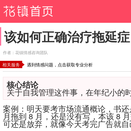
该如何正确治疗拖延症
作者：花镇情感咨询团队
相关服务
遇到情感问题，点击获取专业分析
核心结论
关于自我管理这件事，在年纪小的
案例：明天要考市场流通概论，书还
月拖到
8
月，还是没有写，本该
8
月
可还是放弃，就像今天考完广告就自