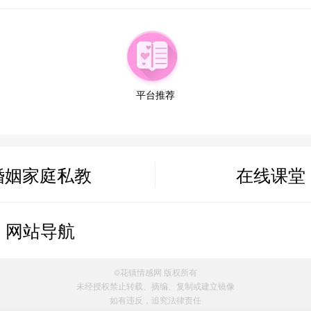
平台推荐
婚姻家庭私教
在线课堂
属情感方案
网站导航
案
©花镇情感网 版权所有
案
未经授权禁止转载、摘编、复制或建立镜像
如有违反，追究法律责任