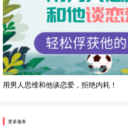
微信用户 H-孙志远-上海 通过此页面咨询，已获得专属情
上海-黄浦 135****7601
微信用户 墨笙 通过此页面咨询，已获得专属情感方案
江苏-苏州 188****5187
微信用户 谢思明 通过此页面咨询，已获得专属情感方案
广东-佛山 139****6034
微信用户 静默 通过此页面咨询，已获得专属情感方案
四川-重庆 157****9228
用男人思维和他谈恋爱，拒绝内耗！
微信用户 惊鸿客 通过此页面咨询，已获得专属情感方案
河南-郑州 182****3546
微信用户 王小鸣^ 通过此页面咨询，已获得专属情感方案
浙江-温州 150****6789
更多服务
微信用户 Shmily? 通过此页面咨询，已获得专属情感方案