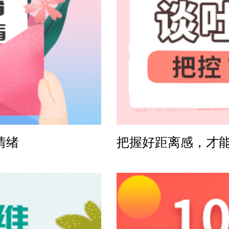
方案
感方案
情绪
把握好距离感，才
案