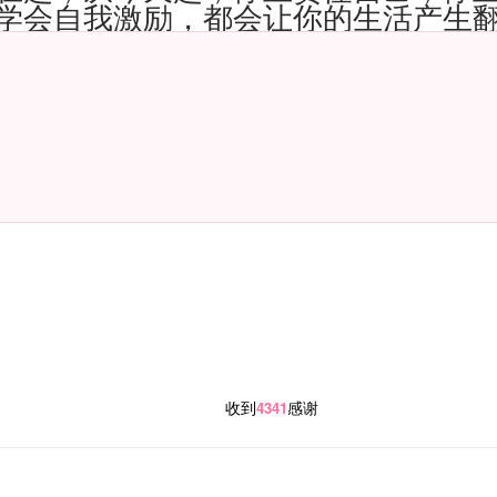
学会自我激励，都会让你的生活产生
收到
感谢
4341