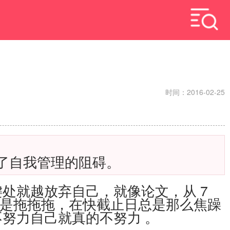
时间：2016-02-25
了自我管理的阻碍。
键处就越放弃自己，就像论文，从
7
是拖拖拖，在快截止日总是那么焦躁
不努力自己就真的不努力
。