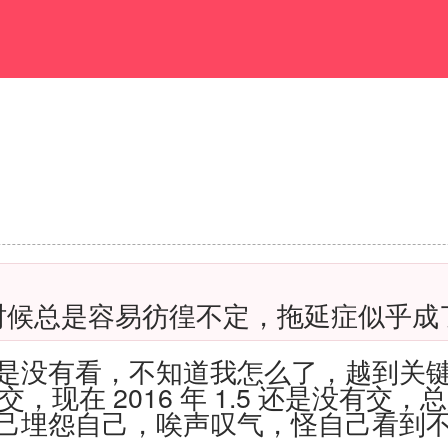
时候总是容易彷徨不定，拖延症似乎成
是没有看，不知道我怎么了，越到关
交，现在
2016
年
1.5
还是没有交，总
己埋怨自己，唉声叹气，怪自己看到