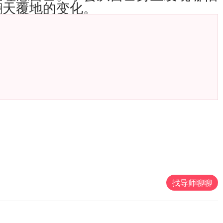
翻天覆地的变化。
找导师聊聊
32分钟前