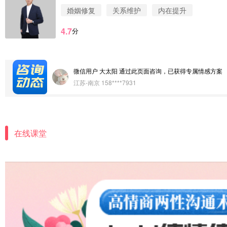
婚姻修复
关系维护
内在提升
微信用户 Vnno 通过此页面咨询，已获得专属情感方案
4.7
分
广东-深圳 139****2256
微信用户 大太阳 通过此页面咨询，已获得专属情感方案
江苏-南京 158****7931
微信用户 安康 通过此页面咨询，已获得专属情感方案
四川-成都 136****6402
微信用户 怀拥倾城女 通过此页面咨询，已获得专属情感
在线课堂
北京-朝阳 151****3189
微信用户 巧?媚儿 通过此页面咨询，已获得专属情感方案
上海-浦东 177****9074
微信用户 Liberty 通过此页面咨询，已获得专属情感方案
广东-广州 188****5632
微信用户 司马锘 通过此页面咨询，已获得专属情感方案