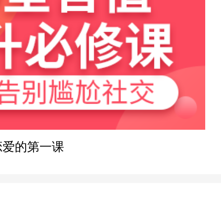
24分钟前
1小时前
16分钟前
47分钟前
恋爱的第一课
9分钟前
35分钟前