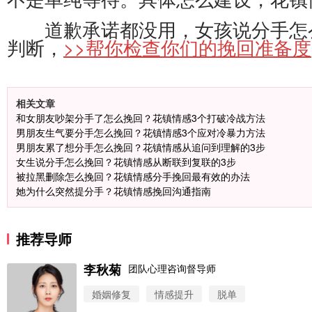
道歉承诺都没用，女孩说分手怎么
判断，
>>帮你检查你们的挽回准备度
相关文章
和女朋友吵架分手了怎么挽回？花镇情感3个打破冷战方法
男朋友生气要分手怎么挽回？花镇情感3个应对冷暴力方法
男朋友累了想分手怎么挽回？花镇情感从追问到理解的3步
女生说分手怎么挽回？花镇情感从断联到复联的3步
被拉黑删除怎么挽回？花镇情感分手挽回最有效的办法
她为什么突然提分手？花镇情感挽回沟通指南
推荐导师
李秋菊
团队心理咨询督导师
婚姻修复
情感提升
脱单