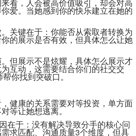
来看，人会被高价值吸引，却会对高
得你爱。当她感到你的快乐建立在她的
。关键在于：你能否从索取者转换为
断你的展示是否有效，但具体怎么让她
。但展示不是炫耀，具体怎么展示才
化为互动，这需要结合你们的社交交
师帮你找到突破口。
，健康的关系需要对等投资，单方面
不对等让她想逃离。
因在于：没有解决导致分手的核心问
需求匹配、沟通质量3个维度，但具