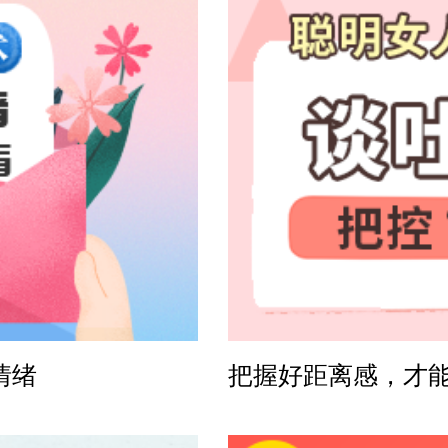
方案
感方案
情绪
把握好距离感，才