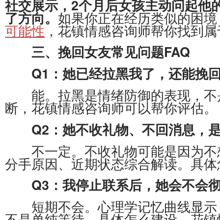
社交展示，2个月后女孩主动问起他
如果你正在经历类似的困境
了方向。
可能性
，花镇情感咨询师帮你找到属
三、挽回女友常见问题FAQ
Q1：她已经拉黑我了，还能挽回
能。拉黑是情绪防御的表现，不是
断，花镇情感咨询师可以帮你评估。
Q2：她不收礼物、不回消息，
不一定。不收礼物可能是因为不想
分手原因、近期状态综合解读。具体
Q3：我停止联系后，她会不会
短期不会。心理学记忆曲线显示，
不是单纯等待。具体怎么建设，花镇