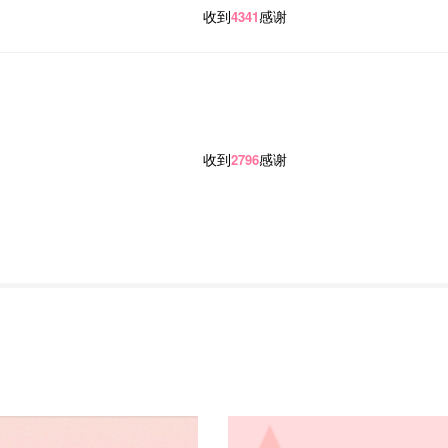
收到
感谢
4341
收到
感谢
2796
方案