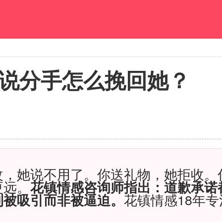
说分手怎么挽回她？
她说不用了。你送礼物，她拒收。
更远。
花镇情感咨询师指出：道歉承诺
花镇情感18年专
到被吸引而非被逼迫。
。