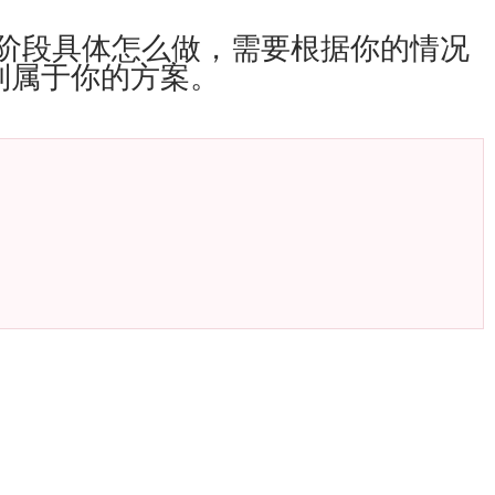
阶段具体怎么做，需要根据你的情况
到属于你的方案。