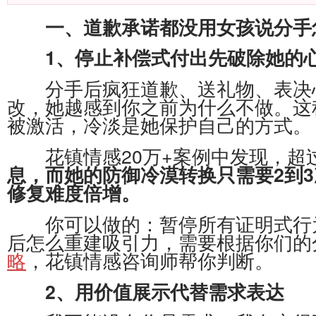
一、道歉承诺都没用女孩说分手
1、停止补偿式付出先破除她的
分手后疯狂道歉、送礼物、表决心
改，她越感到你之前为什么不做。这
被激活，冷淡是她保护自己的方式。
花镇情感20万+案例中发现，超过
息，而她的防御冷漠转换只需要2到
修复难度倍增。
你可以做的：暂停所有证明式行为
后怎么重建吸引力，需要根据你们的
略
，花镇情感咨询师帮你判断。
2、用价值展示代替需求表达