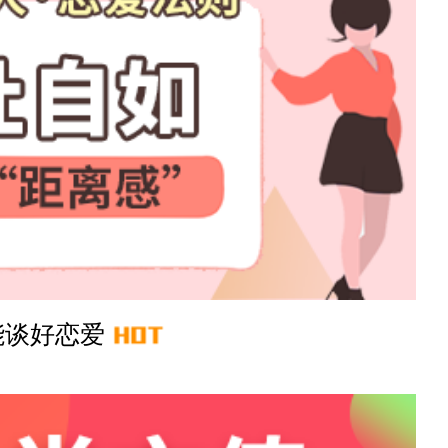
41分钟前
3分钟前
28分钟前
18分钟前
53分钟前
能谈好恋爱
7分钟前