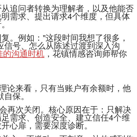
从追问者转换为理解者，以及他能否
明需求、提出请求4个维度，但具体
析。
复。例如："这段时间我想了很多，
应信号、怎么从陈述过渡到深入沟
佳的沟通时机
，花镇情感咨询师帮你
理论来看，只有当账户有余额时，他
默自保。
会再次关闭。核心原因在于：只解决
足需求、创造安全、建立信任4个维
敞开心扉，需要深度诊断。