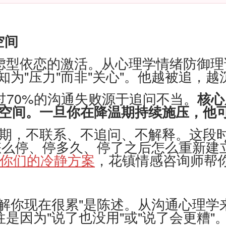
空间
型依恋的激活。从心理学情绪防御理论
为"压力"而非"关心"。他越被追，
70%的沟通失败源于追问不当。
核心
的空间。一旦你在降温期持续施压，他
期，不联系、不追问、不解释。这段时
体怎么停、停多久、停了之后怎么重新
计你们的冷静方案
，花镇情感咨询师帮
解你现在很累"是陈述。从沟通心理学
是因为"说了也没用"或"说了会更糟"