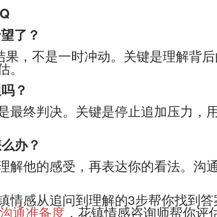
Q
希望了？
果，不是一时冲动。关键是理解背后
估。
通吗？
最终判决。关键是停止追加压力，用
怎么办？
解他的感受，再表达你的看法。沟通
情感从追问到理解的3步帮你找到答
的沟通准备度
，花镇情感咨询师帮你评