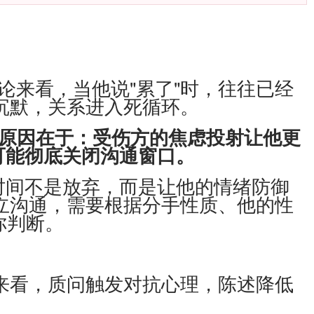
来看，当他说"累了"时，往往已经
越沉默，关系进入死循环。
原因在于：受伤方的焦虑投射让他更
可能彻底关闭沟通窗口。
间不是放弃，而是让他的情绪防御
建立沟通，需要根据分手性质、他的性
你判断。
来看，质问触发对抗心理，陈述降低
。