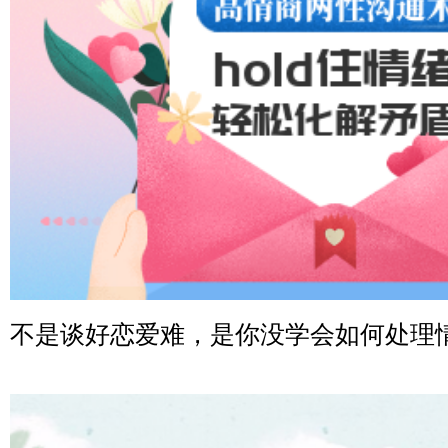
微信用户 司马锘 通过此页面咨询，已获得专属情感方案
湖北-武汉 135****7410
微信用户 困困魚? 通过此页面咨询，已获得专属情感方案
陕西-西安 139****6283
微信用户 喜欢下雨天^ 通过此页面咨询，已获得专属情感
浙江-宁波 150****8921
微信用户 逆光下的微笑 通过此页面咨询，已获得专属情
湖南-长沙 187****3359
微信用户 超 通过此页面咨询，已获得专属情感方案
福建-厦门 159****4462
不是谈好恋爱难，是你没学会如何处理
微信用户 凌乱小羊 通过此页面咨询，已获得专属情感方
山东-青岛 138****9975
微信用户 小任性 通过此页面咨询，已获得专属情感方案