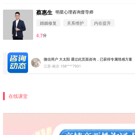
浙江-杭州 183****4847
蔡惠生
明星心理咨询督导师
微信用户 Vnno 通过此页面咨询，已获得专属情感方案
婚姻修复
关系维护
内在提升
广东-深圳 139****2256
4.7
分
微信用户 大太阳 通过此页面咨询，已获得专属情感方案
江苏-南京 158****7931
微信用户 安康 通过此页面咨询，已获得专属情感方案
四川-成都 136****6402
微信用户 怀拥倾城女 通过此页面咨询，已获得专属情感
北京-朝阳 151****3189
在线课堂
微信用户 巧?媚儿 通过此页面咨询，已获得专属情感方案
上海-浦东 177****9074
微信用户 Liberty 通过此页面咨询，已获得专属情感方案
广东-广州 188****5632