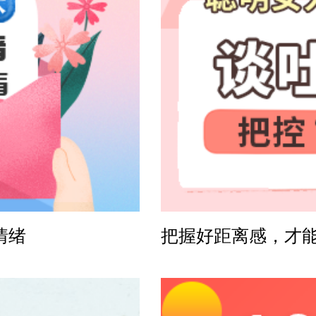
方案
感方案
情绪
把握好距离感，才
案