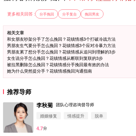
更多相关回答 :
分手挽回
分手复合
挽回男友
相关文章
和女朋友吵架分手了怎么挽回？花镇情感3个打破冷战方法
男朋友生气要分手怎么挽回？花镇情感3个应对冷暴力方法
男朋友累了想分手怎么挽回？花镇情感从追问到理解的3步
女生说分手怎么挽回？花镇情感从断联到复联的3步
被拉黑删除怎么挽回？花镇情感分手挽回最有效的办法
她为什么突然提分手？花镇情感挽回沟通指南
推荐导师
李秋菊
团队心理咨询督导师
婚姻修复
情感提升
脱单
4.7
分
微信用户 圆圈 通过此页面咨询，已获得专属情感方案