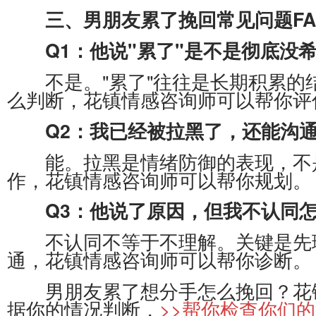
三、男朋友累了挽回常见问题FA
Q1：他说"累了"是不是彻底没
不是。"累了"往往是长期积累的结
么判断，花镇情感咨询师可以帮你评
Q2：我已经被拉黑了，还能沟
能。拉黑是情绪防御的表现，不是
作，花镇情感咨询师可以帮你规划。
Q3：他说了原因，但我不认同
不认同不等于不理解。关键是先理
通，花镇情感咨询师可以帮你诊断。
男朋友累了想分手怎么挽回？花镇
据你的情况判断，
>>帮你检查你们