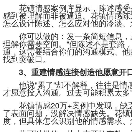
花镇情感案例库显示，陈述感受是
感到被理解而非被逼迫。花镇情感陈
怎么设计陈述、怎么应对他的冷淡、
你可以做的：发一条简短信息，只
理解你需要空间。"但陈述不是套路
通，这需要结合你们的沟通模式、他
找到突破口。
3、重建情感连接创造他愿意开
他说"累了"却不解释，往往是情感
才愿意投入沟通。过去可能积累太多"
花镇情感20万+案例中发现，缺
了表面问题，没解决情感缺失。花镇
度，但具体怎么识别他的情感需求、