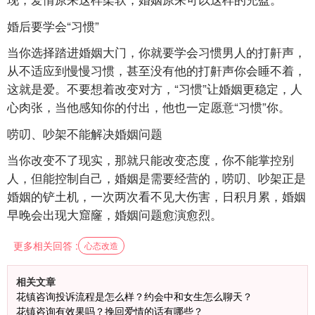
婚后要学会“习惯”
当你选择踏进婚姻大门，你就要学会习惯男人的打鼾声，
从不适应到慢慢习惯，甚至没有他的打鼾声你会睡不着，
这就是爱。不要想着改变对方，“习惯”让婚姻更稳定，人
心肉张，当他感知你的付出，他也一定愿意“习惯”你。
唠叨、吵架不能解决婚姻问题
当你改变不了现实，那就只能改变态度，你不能掌控别
人，但能控制自己，婚姻是需要经营的，唠叨、吵架正是
婚姻的铲土机，一次两次看不见大伤害，日积月累，婚姻
早晚会出现大窟窿，婚姻问题愈演愈烈。
更多相关回答 :
心态改造
相关文章
花镇咨询投诉流程是怎么样？约会中和女生怎么聊天？
花镇咨询有效果吗？挽回爱情的话有哪些？