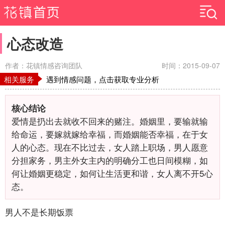
心态改造
作者：花镇情感咨询团队
时间：2015-09-07
相关服务
遇到情感问题，点击获取专业分析
核心结论
爱情是扔出去就收不回来的赌注。婚姻里，要输就输
给命运，要嫁就嫁给幸福，而婚姻能否幸福，在于女
人的心态。现在不比过去，女人踏上职场，男人愿意
分担家务，男主外女主内的明确分工也日间模糊，如
何让婚姻更稳定，如何让生活更和谐，女人离不开5心
态。
男人不是长期饭票