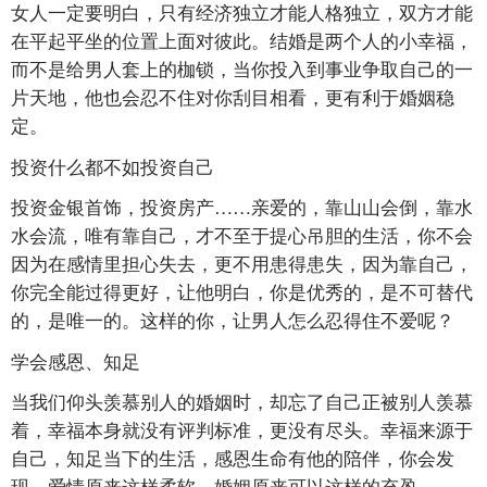
女人一定要明白，只有经济独立才能人格独立，双方才能
在平起平坐的位置上面对彼此。结婚是两个人的小幸福，
而不是给男人套上的枷锁，当你投入到事业争取自己的一
片天地，他也会忍不住对你刮目相看，更有利于婚姻稳
定。
投资什么都不如投资自己
投资金银首饰，投资房产……亲爱的，靠山山会倒，靠水
水会流，唯有靠自己，才不至于提心吊胆的生活，你不会
因为在感情里担心失去，更不用患得患失，因为靠自己，
你完全能过得更好，让他明白，你是优秀的，是不可替代
的，是唯一的。这样的你，让男人怎么忍得住不爱呢？
学会感恩、知足
当我们仰头羡慕别人的婚姻时，却忘了自己正被别人羡慕
着，幸福本身就没有评判标准，更没有尽头。幸福来源于
自己，知足当下的生活，感恩生命有他的陪伴，你会发
现，爱情原来这样柔软，婚姻原来可以这样的充盈。