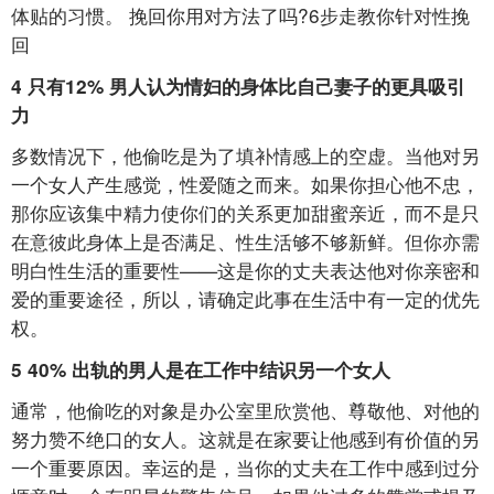
体贴的习惯。 挽回你用对方法了吗?6步走教你针对性挽
回
4 只有12% 男人认为情妇的身体比自己妻子的更具吸引
力
多数情况下，他偷吃是为了填补情感上的空虚。当他对另
一个女人产生感觉，性爱随之而来。如果你担心他不忠，
那你应该集中精力使你们的关系更加甜蜜亲近，而不是只
在意彼此身体上是否满足、性生活够不够新鲜。但你亦需
明白性生活的重要性——这是你的丈夫表达他对你亲密和
爱的重要途径，所以，请确定此事在生活中有一定的优先
权。
5
40%
出轨的男人是在工作中结识另一个女人
通常，他偷吃的对象是办公室里欣赏他、尊敬他、对他的
努力赞不绝口的女人。这就是在家要让他感到有价值的另
一个重要原因。幸运的是，当你的丈夫在工作中感到过分