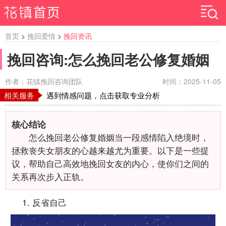
首页
>
挽回爱情
>
挽回资讯
挽回咨询:怎么挽回老公修复婚姻
作者：花镇挽回咨询团队
时间：2025-11-05
相关服务
遇到情感问题，点击获取专业分析
核心结论
怎么挽回老公修复婚姻当一段感情陷入绝境时，
拯救丧失女朋友的心越来越尤为重要。以下是一些提
议，帮助自己高效地挽回女友的内心，使你们之间的
关系再次步入正轨。
1. 反省自己