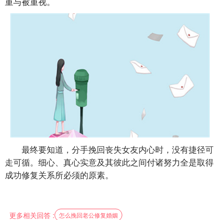
重与被重视。
最终要知道，分手挽回丧失女友内心时，没有捷径可
走可循。细心、真心实意及其彼此之间付诸努力全是取得
成功修复关系所必须的原素。
更多相关回答 :
怎么挽回老公修复婚姻