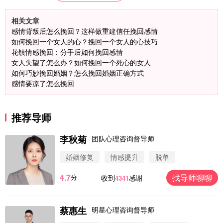
相关文章
感情背叛后怎么挽回？这样做重建信任挽回感情
如何挽回一个女人的心？挽回一个女人的心技巧
花镇情感挽回：分手后如何挽回感情
女人失望了怎么办？如何挽回一个死心的女人
如何巧妙挽回婚姻？怎么挽回婚姻正确方式
感情要凉了怎么挽回
推荐导师
李秋菊
团队心理咨询督导师
婚姻修复
情感提升
脱单
4.7
找导师聊聊
分
收到
感谢
4341
蔡惠生
明星心理咨询督导师
微信用户 圆圈 通过此页面咨询，已获得专属情感方