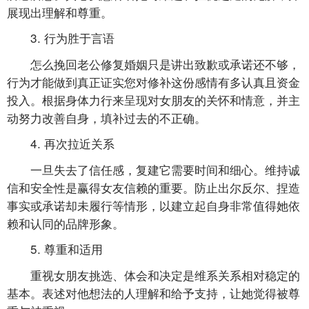
展现出理解和尊重。
3. 行为胜于言语
怎么挽回老公修复婚姻只是讲出致歉或承诺还不够，
行为才能做到真正证实您对修补这份感情有多认真且资金
投入。根据身体力行来呈现对女朋友的关怀和情意，并主
动努力改善自身，填补过去的不正确。
4. 再次拉近关系
一旦失去了信任感，复建它需要时间和细心。维持诚
信和安全性是赢得女友信赖的重要。防止出尔反尔、捏造
事实或承诺却未履行等情形，以建立起自身非常值得她依
赖和认同的品牌形象。
5. 尊重和适用
重视女朋友挑选、体会和决定是维系关系相对稳定的
基本。表述对他想法的人理解和给予支持，让她觉得被尊