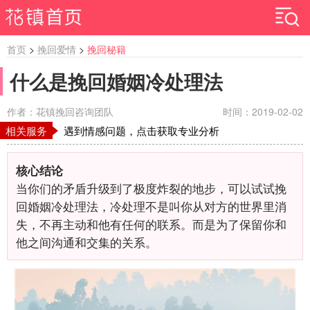
首页
>
挽回爱情
>
挽回秘籍
什么是挽回婚姻冷处理法
作者：花镇挽回咨询团队
时间：2019-02-02
相关服务
遇到情感问题，点击获取专业分析
核心结论
当你们的矛盾升级到了极度炸裂的地步，可以试试挽
回婚姻冷处理法，冷处理不是叫你从对方的世界里消
失，不再主动和他有任何的联系。而是为了保留你和
他之间沟通和交集的关系。