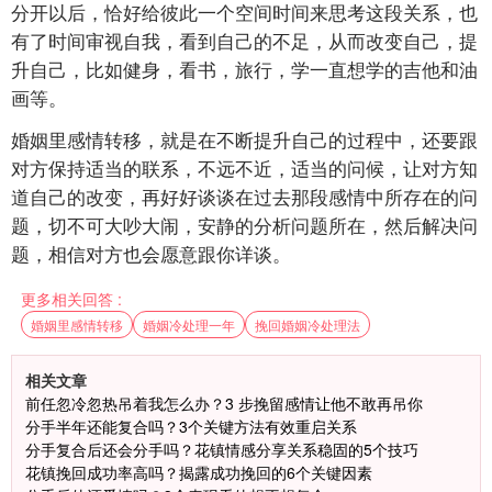
分开以后，恰好给彼此一个空间时间来思考这段关系，也
有了时间审视自我，看到自己的不足，从而改变自己，提
升自己，比如健身，看书，旅行，学一直想学的吉他和油
画等。
婚姻里感情转移，就是在不断提升自己的过程中，还要跟
对方保持适当的联系，不远不近，适当的问候，让对方知
道自己的改变，再好好谈谈在过去那段感情中所存在的问
题，切不可大吵大闹，安静的分析问题所在，然后解决问
题，相信对方也会愿意跟你详谈。
更多相关回答 :
婚姻里感情转移
婚姻冷处理一年
挽回婚姻冷处理法
相关文章
前任忽冷忽热吊着我怎么办？3 步挽留感情让他不敢再吊你
分手半年还能复合吗？3个关键方法有效重启关系
分手复合后还会分手吗？花镇情感分享关系稳固的5个技巧
花镇挽回成功率高吗？揭露成功挽回的6个关键因素