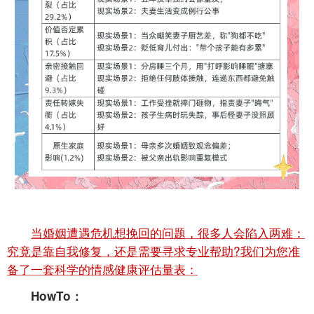
当婚姻遭遇危机想挽回的问题，很多人会陷入两难：
究竟是靠自我修复，还是需要寻求专业帮助?我们为您准
备了一套科学的情感健康评估量表：
HowTo：