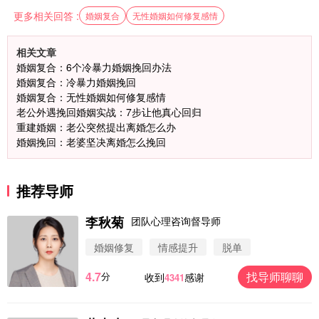
更多相关回答 :
婚姻复合
无性婚姻如何修复感情
相关文章
婚姻复合：6个冷暴力婚姻挽回办法
婚姻复合：冷暴力婚姻挽回
婚姻复合：无性婚姻如何修复感情
老公外遇挽回婚姻实战：7步让他真心回归
重建婚姻：老公突然提出离婚怎么办
婚姻挽回：老婆坚决离婚怎么挽回
推荐导师
李秋菊
团队心理咨询督导师
婚姻修复
情感提升
脱单
4.7
找导师聊聊
分
收到
感谢
4341
微信用户 圆圈 通过此页面咨询，已获得专属情感方
案