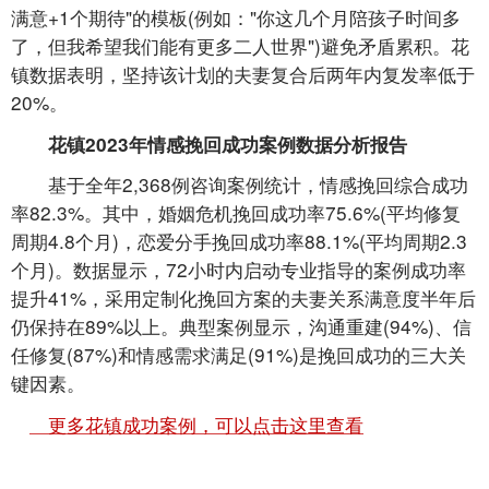
满意+1个期待"的模板(例如："你这几个月陪孩子时间多
了，但我希望我们能有更多二人世界")避免矛盾累积。花
镇数据表明，坚持该计划的夫妻复合后两年内复发率低于
20%。
花镇2023年情感挽回成功案例数据分析报告
基于全年2,368例咨询案例统计，情感挽回综合成功
率82.3%。其中，婚姻危机挽回成功率75.6%(平均修复
周期4.8个月)，恋爱分手挽回成功率88.1%(平均周期2.3
个月)。数据显示，72小时内启动专业指导的案例成功率
提升41%，采用定制化挽回方案的夫妻关系满意度半年后
仍保持在89%以上。典型案例显示，沟通重建(94%)、信
任修复(87%)和情感需求满足(91%)是挽回成功的三大关
键因素。
更多花镇成功案例，可以点击这里查看