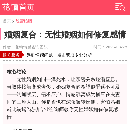
首页
>
经营婚姻
婚姻复合：无性婚姻如何修复感情
作者：花镇情感咨询团队
时间：2026-03-28
相关服务
遇到情感问题，点击获取专业分析
核心结论
无性婚姻如同一潭死水，让亲密关系逐渐窒息。
当肢体接触变成奢侈，婚姻复合的希望似乎遥不可及
——沟通断层、需求压抑、情感疏离成为横亘在夫妻
间的三座大山。你是否也在深夜辗转反侧，害怕婚姻
就此崩塌?花镇专业咨询师教你无性婚姻如何修复感
情。