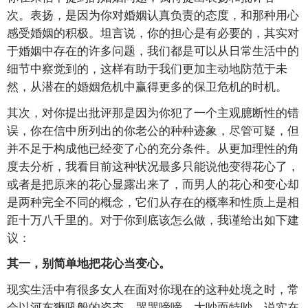
次。表扬，是因为你对婚姻认真负责的态度，和那种用心
感受婚姻的积极。坦言说，你的担心是有必要的，其实对
于婚姻中存在的许多问题，我们都是可以从日常生活中的
细节中察觉到的，这样有助于我们更加主动地防范于未
然，从潜在的婚姻危机中赢得更多的保卫危机的时机。
其次，对你提出批评那是因为你犯了一个主观臆断性的错
误，你在信中所列出的你老公的种种迹象，尽管可疑，但
并不足于构成他已经变了心的充分条件。从更加理性的角
度去分析，我看目前这种状况最多只能说他变得花心了，
或者是把原来的花心显露出来了，而男人的花心和变心却
是两种完全不同的概念，它们从存在的概率和性质上是相
距十万八千里的。对于你到底该怎么做，我谨给出如下建
议：
其一，别简单地把花心当变心。
现实生活中有很多女人在面对你现在的这种处境之时，常
会以河东狮吼般的姿态，哭哭啼啼，大吵而特吵，说实在