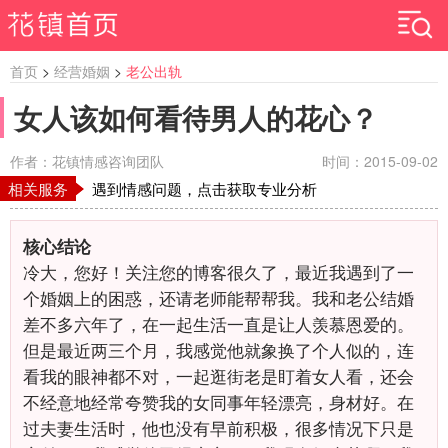
首页
>
经营婚姻
>
老公出轨
女人该如何看待男人的花心？
作者：花镇情感咨询团队
时间：2015-09-02
相关服务
遇到情感问题，点击获取专业分析
核心结论
冷大，您好！关注您的博客很久了，最近我遇到了一
个婚姻上的困惑，还请老师能帮帮我。我和老公结婚
差不多六年了，在一起生活一直是让人羡慕恩爱的。
但是最近两三个月，我感觉他就象换了个人似的，连
看我的眼神都不对，一起逛街老是盯着女人看，还会
不经意地经常夸赞我的女同事年轻漂亮，身材好。在
过夫妻生活时，他也没有早前积极，很多情况下只是