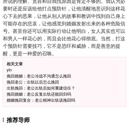
所说的理解、宽容和自我找原因是肯定不够的。我认为必
要时还是应该给他打点预防针，让他清醒地意识到这样花
心下去的恶果，让他从别人的故事和教训中找到自己身上
可能存在的悲哀，让他感觉到婚姻发射出来的各种危险信
号。甚至你还可以用实际行动让他明白，女人其实也可以
和男人一样花心的，而且会比他花心得彻底。当然，打这
个预防针需要技巧，它不是恐吓和威胁，而是善意的提
醒，更是一种爱的召唤。
相关文章
yin
挽回婚姻：老公冷战不沟通怎么挽回
挽回老公：出轨以后怎么挽回
出轨挽回：老公出轨后如何重建信任？
挽回婚姻：老公反复出轨还能回归吗
婚姻挽回复合：老公精神出轨该挽回吗
推荐导师