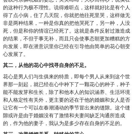
的这种行为极不理性。说得难听点，这样就好比是有个人
得了点小病，住了几天院，你就把他往死里哭，这样做无
非是两种结果，一种是你真的把他哭死了，另一种，人没
死，但是和你的情谊已经死了。这就是条件反射过激造成
的结果，不但于事无补，而且只会使事态朝更加糟糕的方
向发展，即在潜意识里你已经在引导他由简单的花心朝变
心发展了。
其二，从他的花心中找寻自身的不足。
花心是男人们与生俱来的特质，即每个男人从来到这个世
界那一刻起，就已经在心中种下了一颗花心的种子，种子
能不能发芽和生长，除了和他本人的知识涵养、生活环境
和人格定性有关外，更主要的还在于他的婚姻和女人是否
让它有一个可以在春潮涌动的季节冒出来的缝隙。这个缝
隙或许是由于婚姻没有了激情和夫妻间缺乏沟通所造成
的，作为他的妻子，我认为是多少存在自身的不足的。