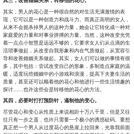
其三，改善婚姻关系，转移他的花心。
其实，男人的花心是一种很自然的对生活充满激情的表
现，它可以是一种创造力和战斗力。而真正高明的女人，
从来不会扼杀掉男人的这种力量，她会让它转化成一种对
家庭爱的力量和对事业拼搏的力量。当然，这种改变光凭
着一点点小智慧是远远不够的，它要求女人们从点滴的生
活琐事做起，从改变自我形象和内在气质做起，从宽容引
导和改善婚姻关系做起。其实，女人们可以做的事情有很
多，其中包括：尝试改变自己的形象，多制造点家庭的温
暖，适度玩些婚姻中的小游戏和浪漫，提高下夫妻生活的
质量，甚至还可以顺着他的花心和他进行一些生活情趣的
探讨……也许这些会是转移他的花心的方法。
其四，必要时打打预防针，遏制他的变心。
尽管花心和变心从性质上来说相距十万八千里，但是又往
往只有一步之遥，也许只需要一个极小的诱惑砝码。要想
真正把一个男人从过度花心的悬崖上拉回来，光靠我前面