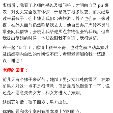
离婚后，我看了老师的书以及微问答，才明白自己
pu
爆
表，对丈夫完全没有体谅，于是做了很多改变。前夫经常
过来看孩子，会出钱让我们出去旅游，甚至也会留下来过
夜，在外人面前仍然称是我丈夫，他自己办厂周转不灵时
常会问我借钱，会说让我给他买点衣物但会给我钱。但当
我提出复婚的时候，他却说跟我不合适，我很迷茫。
在一起
15
年了，感情上很舍不得，也对之前冲动离婚以
及婚姻期内自己的作悔恨不已，希望老师能给我一些建
议，谢谢！
老师的回复：
前几天有个妹子来诉苦，她踩了男少女非处的雷区，在婚
前男方对这一点不是很满意，但是最后他衡量了一下，说
还是不愿意失去女方，和女方进入了婚姻。
结婚五年后，孩子四岁，男方出轨。
你的问题和这个案例有着本质上的相同点。