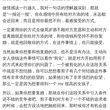
做情感这一行越久，我对一句话的理解越深刻，那就
是“一报还一报”。你在感情中所有给对方添的堵，永远都
会还回来，而且是用你最想不到，最难接受的方式。
一定要用你的方式去做周岁酒不顾对方意愿和主动和对方
提离婚就是你给对方添的堵，和你借钱和坚持不和你复
婚，就是他回敬你的方式，在这件事情上，你只能接受。
当然如果你想要和他复婚的话，也不是没有办法。主动向
女人借钱这件事情可以看作“剪化”，就是对方开始用剪子
的方式来处理你们的问题了。一个被剪化的人在这段关系
中就是不想结婚，你可以想想看剪子有几个对结婚这件事
情有非常强烈的欲望的，如果他们有了非常强烈的欲望，
那么一定是因为想要得到一个
mv
很高的女孩子。
所以，如果你想要复婚，那就在你们这段关系中引入条件
还不错的竞争者吧。剪子看到对方有了一个不错的追求者
的时候，会想方设法地把她抢回来。那时候你才有机会提