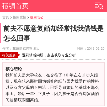
首页
>
挽回爱情
>
挽回老公
前夫不愿意复婚却经常找我借钱是
怎么回事
作者：花镇情感咨询团队
时间：2016-02-20
相关服务
遇到情感问题，点击获取专业分析
核心结论
我和前夫是大学校友，在交往了
10
年左右才步入婚
姻，现在想来那时因为婚礼的细节因为我爱作的性格
以及双方父母的不融洽，已经导致婚姻的基础不那么
牢固。婚后一年生下儿子，因为孩子是否办周岁酒的
问题彻底闹翻离婚。