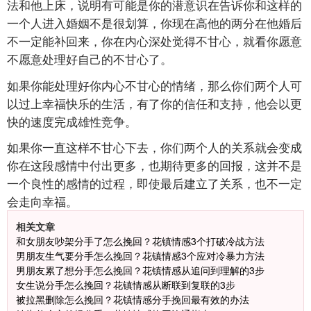
法和他上床，说明有可能是你的潜意识在告诉你和这样的
一个人进入婚姻不是很划算，你现在高他的两分在他婚后
不一定能补回来，你在内心深处觉得不甘心，就看你愿意
不愿意处理好自己的不甘心了。
如果你能处理好你内心不甘心的情绪，那么你们两个人可
以过上幸福快乐的生活，有了你的信任和支持，他会以更
快的速度完成雄性竞争。
如果你一直这样不甘心下去，你们两个人的关系就会变成
你在这段感情中付出更多，也期待更多的回报，这并不是
一个良性的感情的过程，即使最后建立了关系，也不一定
会走向幸福。
相关文章
和女朋友吵架分手了怎么挽回？花镇情感3个打破冷战方法
男朋友生气要分手怎么挽回？花镇情感3个应对冷暴力方法
男朋友累了想分手怎么挽回？花镇情感从追问到理解的3步
女生说分手怎么挽回？花镇情感从断联到复联的3步
被拉黑删除怎么挽回？花镇情感分手挽回最有效的办法