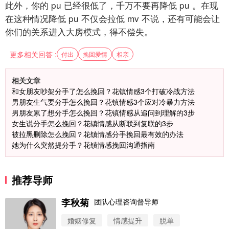
此外，你的
pu
已经很低了，千万不要再降低
pu
。在现
在这种情况降低
pu
不仅会拉低
mv
不说，还有可能会让
你们的关系进入大房模式，得不偿失。
更多相关回答 :
付出
挽回爱情
相亲
相关文章
和女朋友吵架分手了怎么挽回？花镇情感3个打破冷战方法
男朋友生气要分手怎么挽回？花镇情感3个应对冷暴力方法
男朋友累了想分手怎么挽回？花镇情感从追问到理解的3步
女生说分手怎么挽回？花镇情感从断联到复联的3步
被拉黑删除怎么挽回？花镇情感分手挽回最有效的办法
她为什么突然提分手？花镇情感挽回沟通指南
推荐导师
李秋菊
团队心理咨询督导师
婚姻修复
情感提升
脱单