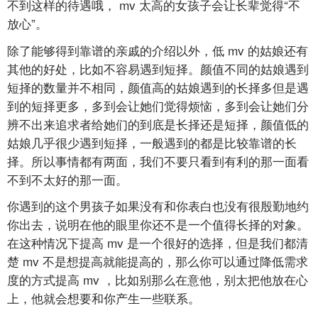
不到这样的待遇哦，
mv
太高的女孩子会让长辈觉得“不
放心”。
除了能够得到靠谱的亲戚的介绍以外，低
mv
的姑娘还有
其他的好处，比如不容易遇到短择。颜值不同的姑娘遇到
短择的数量并不相同，颜值高的姑娘遇到的长择多但是遇
到的短择更多，多到会让她们觉得烦恼，多到会让她们分
辨不出来追求者给她们的到底是长择还是短择，颜值低的
姑娘几乎很少遇到短择，一般遇到的都是比较靠谱的长
择。所以事情都有两面，我们不要只看到有利的那一面看
不到不太好的那一面。
你遇到的这个男孩子如果没有和你表白也没有很殷勤地约
你出去，说明在他的眼里你还不是一个值得长择的对象。
在这种情况下提高
mv
是一个很好的选择，但是我们都清
楚
mv
不是想提高就能提高的，那么你可以通过降低需求
度的方式提高
mv
，比如别那么在意他，别太把他放在心
上，他就会想要和你产生一些联系。