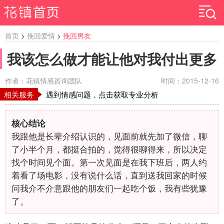
首页
>
挽回爱情
>
挽回男友
我该怎么做才能让他对我付出更多
作者：花镇情感咨询团队
时间：2015-12-16
相关服务
遇到情感问题，点击获取专业分析
核心结论
我跟他是长辈介绍认识的，见面前就先加了微信，聊
了小半个月，都挺合拍的，觉得很聊得来，所以决定
找个时间见个面。第一次见面是在我下班后，两人约
着看了场电影，没有说什么话，直到送我回家的时候
问我介不介意跟他的朋友们一起吃个饭，我有些犹豫
了。