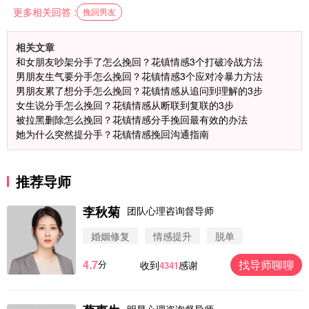
更多相关回答 :
挽回男友
相关文章
和女朋友吵架分手了怎么挽回？花镇情感3个打破冷战方法
男朋友生气要分手怎么挽回？花镇情感3个应对冷暴力方法
男朋友累了想分手怎么挽回？花镇情感从追问到理解的3步
女生说分手怎么挽回？花镇情感从断联到复联的3步
被拉黑删除怎么挽回？花镇情感分手挽回最有效的办法
她为什么突然提分手？花镇情感挽回沟通指南
推荐导师
李秋菊
团队心理咨询督导师
婚姻修复
情感提升
脱单
4.7
找导师聊聊
分
收到
感谢
4341
明星心理咨询督导师