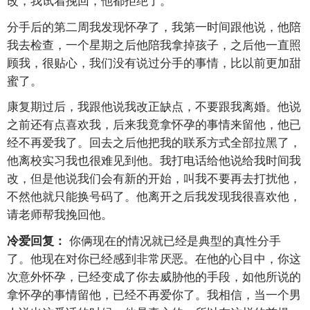
分手后的第二周我发现怀孕了，我第一时间跟他说，他陪
我去检查，一个星期之后他陪我拿掉孩子，之后他一直照
顾我，很贴心，我们没有说过分手的事情，比以前更加甜
蜜了。
康复期过后，我跟他说我改正缺点，不要跟我离婚。他说
之前还有点喜欢我，后来我竟拿怀孕的事情来留他，他已
经不再爱我了。回去之后他把我的联系方式全部拉黑了，
他离校实习我也很难见到他。我打电话给他说给我时间我
改，但是他说我们会有新的开始，叫我不要再去打扰他，
不然他就只能换号码了。他离开之后我发现我很喜欢他，
请老师帮我挽回他。
你俩现在的情况就已经是典型的真性分手
冷爱回复：
了。他现在对你已经感到非常厌恶。在他的心目中，你这
次意外怀孕，已经变成了你去威胁他的手段，如他所说的
拿怀孕的事情留他，已经不再爱你了。我相信，当一个男