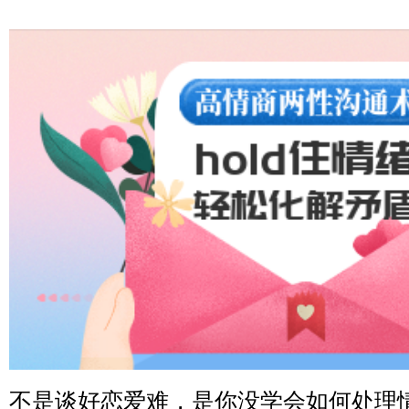
北京-朝阳 151****3189
微信用户 巧?媚儿 通过此页面咨询，已获得专属情感方案
上海-浦东 177****9074
微信用户 Liberty 通过此页面咨询，已获得专属情感方案
广东-广州 188****5632
微信用户 司马锘 通过此页面咨询，已获得专属情感方案
湖北-武汉 135****7410
微信用户 困困魚? 通过此页面咨询，已获得专属情感方案
陕西-西安 139****6283
微信用户 喜欢下雨天^ 通过此页面咨询，已获得专属情感
浙江-宁波 150****8921
微信用户 逆光下的微笑 通过此页面咨询，已获得专属情
湖南-长沙 187****3359
不是谈好恋爱难，是你没学会如何处理