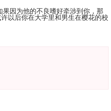
如果因为他的不良嗜好牵涉到你，那
或许以后你在大学里和男生在樱花的校