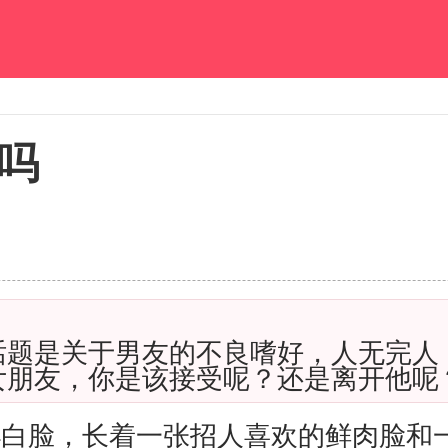
吗
话题是关于男友的不良嗜好，人无完人
女朋友，你是该接受呢？还是离开他呢
小白脸，长着一张招人喜欢的鲜肉脸和