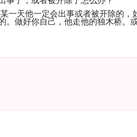
去某一天他一定会出事或者被开除的，
的。做好你自己，他走他的独木桥。