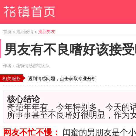
首页
>
挽回爱情
>
挽回男友
男友有不良嗜好该接受
作者：花镇情感咨询团队
相关服务
遇到情感问题，点击获取专业分析
核心结论
奇葩年年有，今年特别多。今天的
所事事甚至不良嗜好很明显，作为
闺蜜的男朋友是个
网友不忙不慢：