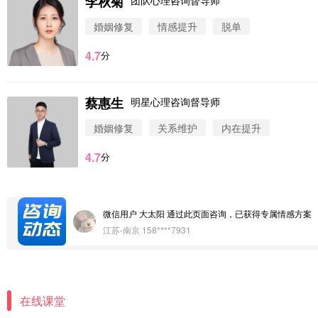
李秋菊
团队心理咨询督导师
婚姻修复
情感提升
脱单
4.7
分
蔡惠生
明星心理咨询督导师
微信用户 圆圈 通过此页面咨询，已获得专属情感方案
婚姻修复
关系维护
内在提升
浙江-杭州 183****4847
4.7
分
微信用户 Vnno 通过此页面咨询，已获得专属情感方案
广东-深圳 139****2256
微信用户 大太阳 通过此页面咨询，已获得专属情感方案
江苏-南京 158****7931
微信用户 安康 通过此页面咨询，已获得专属情感方案
四川-成都 136****6402
在线课堂
微信用户 怀拥倾城女 通过此页面咨询，已获得专属情感