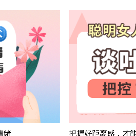
方案
感方案
情绪
把握好距离感，才