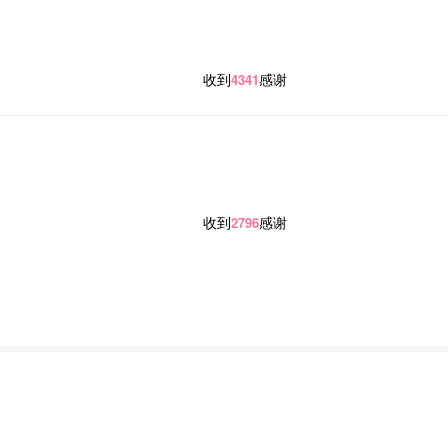
收到
感谢
4341
收到
感谢
2796
方案