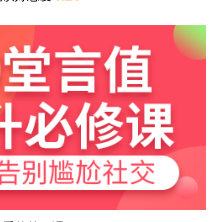
53分钟前
7分钟前
39分钟前
24分钟前
1小时前
16分钟前
47分钟前