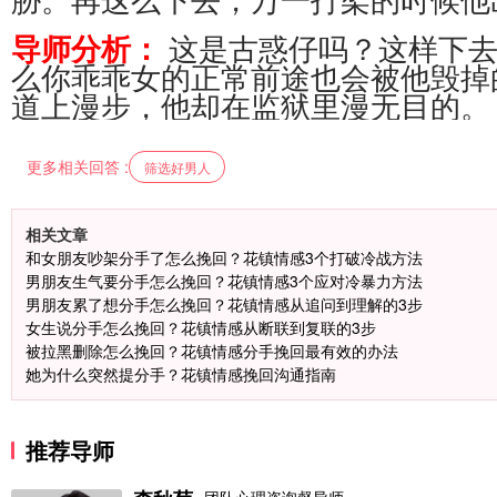
这是古惑仔吗？这样下
导师分析：
么你乖乖女的正常前途也会被他毁掉
道上漫步，他却在监狱里漫无目的。
更多相关回答 :
筛选好男人
相关文章
和女朋友吵架分手了怎么挽回？花镇情感3个打破冷战方法
男朋友生气要分手怎么挽回？花镇情感3个应对冷暴力方法
男朋友累了想分手怎么挽回？花镇情感从追问到理解的3步
女生说分手怎么挽回？花镇情感从断联到复联的3步
被拉黑删除怎么挽回？花镇情感分手挽回最有效的办法
她为什么突然提分手？花镇情感挽回沟通指南
推荐导师