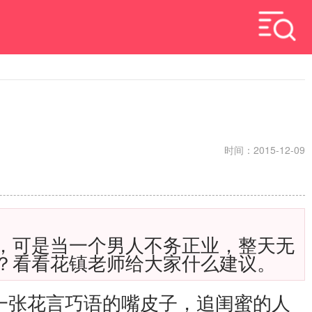
时间：2015-12-09
，可是当一个男人不务正业，整天无
？看看花镇老师给大家什么建议。
一张花言巧语的嘴皮子，追闺蜜的人