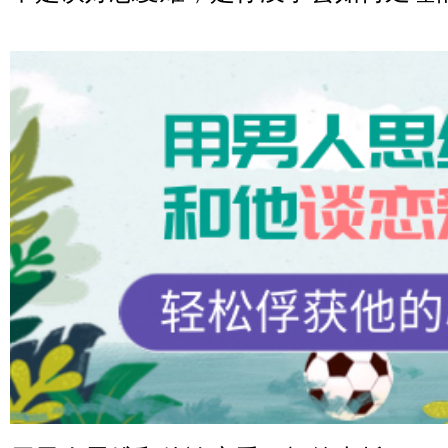
微信用户 超 通过此页面咨询，已获得专属情感方案
福建-厦门 159****4462
微信用户 凌乱小羊 通过此页面咨询，已获得专属情感方
山东-青岛 138****9975
微信用户 小任性 通过此页面咨询，已获得专属情感方案
辽宁-大连 176****2843
微信用户 H-孙志远-上海 通过此页面咨询，已获得专属情
上海-黄浦 135****7601
微信用户 墨笙 通过此页面咨询，已获得专属情感方案
江苏-苏州 188****5187
微信用户 谢思明 通过此页面咨询，已获得专属情感方案
广东-佛山 139****6034
微信用户 静默 通过此页面咨询，已获得专属情感方案
四川-重庆 157****9228