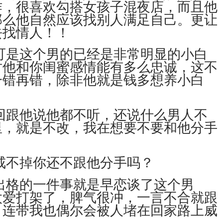
作，很喜欢勾搭女孩子混夜店，而且他
那么他自然应该找别人满足自己。更让
去找情人！！
可是这个男的已经是非常明显的小白
对他和你闺蜜感情能有多么忠诚，这不
一错再错，除非他就是钱多想养小白
回跟他说他都不听，还说什么男人不
里，就是不改，我在想要不要和他分手
戒不掉你还不跟他分手吗？
出格的一件事就是早恋谈了这个男
太爱打架了，脾气很冲，一言不合就跟
，连带我也偶尔会被人堵在回家路上威