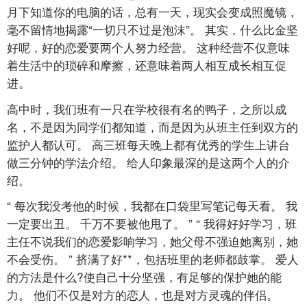
月下知道你的电脑的话，总有一天，现实会变成照魔镜，
毫不留情地揭露“一切只不过是泡沫”。 其实，什么比金坚
好呢，好的恋爱要两个人努力经营。 这种经营不仅意味
着生活中的琐碎和摩擦，还意味着两人相互成长相互促
进。
高中时，我们班有一只在学校很有名的鸭子，之所以成
名，不是因为同学们都知道，而是因为从班主任到双方的
监护人都认可。 高三班每天晚上都有优秀的学生上讲台
做三分钟的学法介绍。 给人印象最深的是这两个人的介
绍。
“ 每次我没考他的时候，我都在口袋里写笔记每天看。 我
一定要出丑。 千万不要被他甩了。 ” “ 我得好好学习，班
主任不说我们的恋爱影响学习，她父母不强迫她离别，她
不会受伤。 ” 挤满了好**，包括班里的老师都鼓掌。 爱人
的方法是什么?使自己十分坚强，有足够的保护她的能
力。 他们不仅是对方的恋人，也是对方灵魂的伴侣。