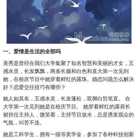
一、爱情是生活的全部吗
美秀是曾经在我们大学集聚了知名智慧和美丽的才女，五
感水灵，长发飘飘，两条长腿和白色和直大第一次见到
她，在校庆节目中她穿着鲜红的露珠。婚恋问题怎么解决
好？恋爱交往技巧有哪些？
她人如其名，五感水灵，长发蓬松，双脚白皙笔直。 在
大学第一次见到她是在校庆节目。 她穿着鲜红的露肩长
裙担任主持人，微笑着，主持节目放水，总是诱发观众的
气氛，叫苦不迭。
她是工科学生，拥有一级等奖学金，参加了各种科技创新