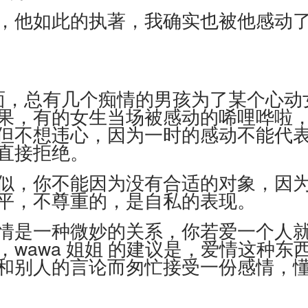
，他如此的执著，我确实也被他感动
画面，总有几个痴情的男孩为了某个心
果，有的女生当场被感动的唏哩哗啦
但不想违心，因为一时的感动不能代
直接拒绝。
似，你不能因为没有合适的对象，因
平，不尊重的，是自私的表现。
情是一种微妙的关系，你若爱一个人就
wawa
姐姐
的建议是，爱情这种东
和别人的言论而匆忙接受一份感情，