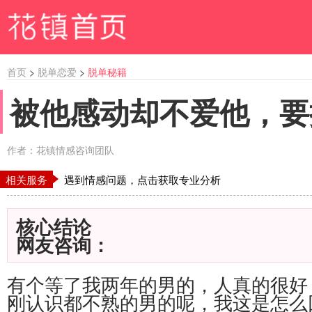
首页
>
脱单恋爱
>
脱单秘籍
被他感动却不爱他，要
作者：花镇情感咨询团队
相关服务
遇到情感问题，点击获取专业分析
核心结论
网友咨询：
有个等了我两年的男的，人真的很好
刚认识都不熟的男的呢，我这是怎么