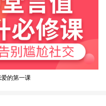
39分钟前
24分钟前
1小时前
16分钟前
恋爱的第一课
47分钟前
9分钟前