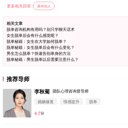
更多相关回答 :
善待别人
相关文章
脱单咨询机构有用吗？别只学聊天话术
女生脱单后会有什么感觉呢？
脱单秘籍：女生在大学如何脱单？
脱单秘籍：女生脱单后会有什么变化？
男生怎么脱单？快速告别单身的方法
脱单秘籍：男生脱单以后需要注意什么？
推荐导师
李秋菊
团队心理咨询督导师
婚姻修复
情感提升
脱单
4.7
分