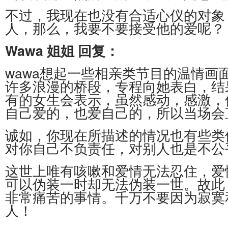
不过，我现在也没有合适心仪的对象
人，那么，我要不要接受他的爱呢？
Wawa
姐姐
回复：
wawa想起一些相亲类节目的温情
许多浪漫的桥段，专程向她表白，结
有的女生会表示，虽然感动，感激，
自己爱的，也爱自己的，所以当场会
诚如，你现在所描述的情况也有些类
对你自己不负责任，对别人也是不公
这世上唯有咳嗽和爱情无法忍住，爱
可以伪装一时却无法伪装一世。故此，
非常痛苦的事情。千万不要因为寂寞
人！