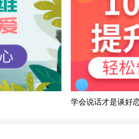
感方案
学会说话才是谈好