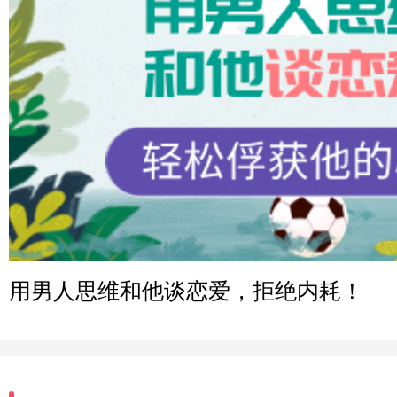
微信用户 小任性 通过此页面咨询，已获得专属情感方案
辽宁-大连 176****2843
微信用户 H-孙志远-上海 通过此页面咨询，已获得专属情
上海-黄浦 135****7601
微信用户 墨笙 通过此页面咨询，已获得专属情感方案
江苏-苏州 188****5187
微信用户 谢思明 通过此页面咨询，已获得专属情感方案
广东-佛山 139****6034
微信用户 静默 通过此页面咨询，已获得专属情感方案
用男人思维和他谈恋爱，拒绝内耗！
四川-重庆 157****9228
微信用户 惊鸿客 通过此页面咨询，已获得专属情感方案
河南-郑州 182****3546
微信用户 王小鸣^ 通过此页面咨询，已获得专属情感方案