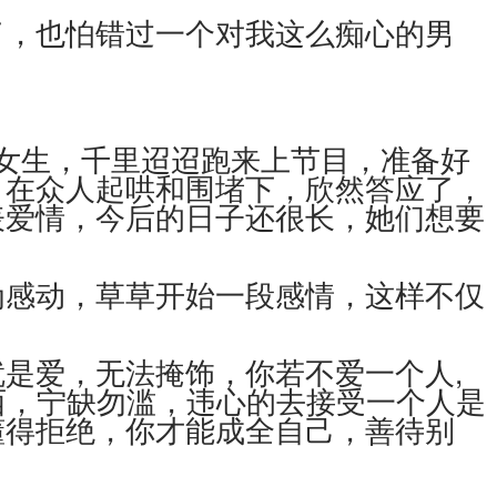
了，也怕错过一个对我这么痴心的男
动女生，千里迢迢跑来上节目，准备好
，在众人起哄和围堵下，欣然答应了，
表爱情，今后的日子还很长，她们想要
为感动，草草开始一段感情，这样不仅
是爱，无法掩饰，你若不爱一个人,
西，宁缺勿滥，违心的去接受一个人是
懂得拒绝，你才能成全自己，善待别