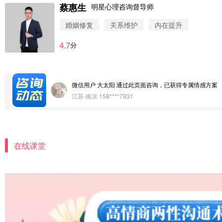
蔡惠生
明星心理咨询督导师
微信用户 圆圈 通过此页面咨询，已获得专属情感方案
婚姻修复
关系维护
内在提升
浙江-杭州 183****4847
4.7
分
微信用户 Vnno 通过此页面咨询，已获得专属情感方案
广东-深圳 139****2256
微信用户 大太阳 通过此页面咨询，已获得专属情感方案
江苏-南京 158****7931
微信用户 安康 通过此页面咨询，已获得专属情感方案
四川-成都 136****6402
在线课堂
微信用户 怀拥倾城女 通过此页面咨询，已获得专属情感
北京-朝阳 151****3189
微信用户 巧?媚儿 通过此页面咨询，已获得专属情感方案
上海-浦东 177****9074
微信用户 Liberty 通过此页面咨询，已获得专属情感方案