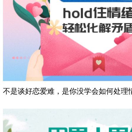
广东-广州 188****5632
微信用户 司马锘 通过此页面咨询，已获得专属情感方案
湖北-武汉 135****7410
微信用户 困困魚? 通过此页面咨询，已获得专属情感方案
陕西-西安 139****6283
微信用户 喜欢下雨天^ 通过此页面咨询，已获得专属情感
浙江-宁波 150****8921
微信用户 逆光下的微笑 通过此页面咨询，已获得专属情
湖南-长沙 187****3359
不是谈好恋爱难，是你没学会如何处理
微信用户 超 通过此页面咨询，已获得专属情感方案
福建-厦门 159****4462
微信用户 凌乱小羊 通过此页面咨询，已获得专属情感方
山东-青岛 138****9975