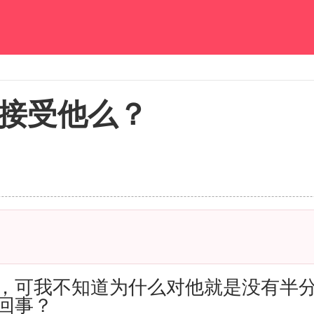
接受他么？
，可我不知道为什么对他就是没有半
回事？