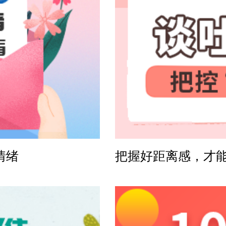
方案
感方案
情绪
把握好距离感，才
案