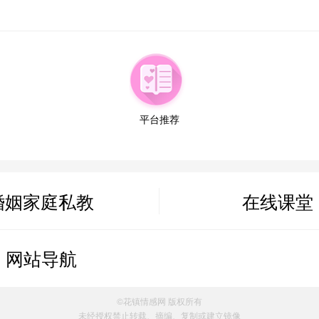
平台推荐
婚姻家庭私教
在线课堂
属情感方案
网站导航
案
©花镇情感网 版权所有
未经授权禁止转载、摘编、复制或建立镜像