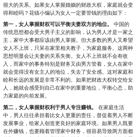
很大的关系。如果女人掌握婚姻的财政大权，家庭就会变
得和睦吗？花镇小编认为女人一定要管钱的理由如下：
中国的
第一，女人掌握财权可以平衡夫妻双方的地位。
传统思想都会受大男子主义的影响，认为男人才是一家之
主，家中大事都应该由男人掌握。但大多数的男人又希望
女人不上班，只呆在家里相夫教子，为家庭服务。这两种
思想明显会让夫妻的关系失衡。女人不上班就不会有收
入，而家中的事务特别是财务又由男方管着，女人在家中
就会觉得没有女主人的地位，失去了安全感。这对家庭和
睦和长远的发展是非常不利的。如果把财政大权转交给女
人，她就会感受到自己在家中的重要地位，平衡心态，助
力家庭的向前发展。
在家庭生活
第二，女人掌握财权利于男人专注赚钱。
中，男人往往承担着比女人更重的责任，督促着男人不断
发展事业，给家人创造更良好的家庭环境。如果男人既要
在外赚钱，也要顾着管理家中财务，很容易导致两方面都