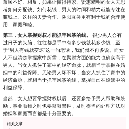
兼顾不好。相反，如果让懂得持家、贤惠精明的女人去思
考如何分配钱、如何花钱，男人的时间和精力就能专注在
赚钱上。这样的夫妻合作、阴阳互补更有利于钱的合理使
用、家庭和睦。
很少男人会有
第三，女人掌握财权才能抓牢风筝的线。
过日子的头脑，往往都是手中有多少钱就花多少钱，至
于“男人有钱就变坏”这一句老话，我们就不再多说。而女
人不但清楚掌握家中所需，在聚财方面的能力也确实高于
男人。当女人抓住了家中的经济命脉，就相当于掌握在婚
姻中的利益保障。无论男人坏不坏，当女人抓住了家中的
经济命脉，就相当于抓牢风筝的线，掌握自己在婚姻中的
利益保障。
当然，女人想要掌握财权以后，还要多给予男人帮助和鼓
励，事业顺畅之时也要敲敲警钟，及时得当的处理方法对
婚姻和家庭而言都是十分重要的。
相关文章