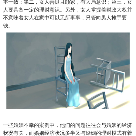
本一致；第二，女人善良且顾家，有大局意识；第三，女
人要具备一定的理财意识。另外，女人掌握着财政大权并
不意味着女人在家中可以无所事事，只管向男人摊手要
钱。
一些婚姻不幸的案例中，他们的问题往往会与婚姻的经济
状况有关，而婚姻经济状况多半又与婚姻的理财模式有着