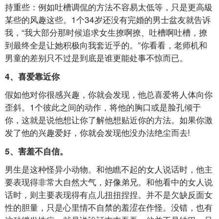
持重些：例如吐槽调侃的方法不容易太低等，只是更高級
某些的风趣这些。1个34岁还没有完婚的男士盆友就告诉
我，“我大部分那时候追求女生撩啊撩、吐槽啊吐槽，撩
到最终全是让她积极向我套近乎的。”你看看，老师机和
男童的差别只不过是到底是谁更能处事不惊而已。
4、喜爱靠近你
假如他对你很感兴趣，你就会发现，他总喜爱将人体向你
歪斜。1个彼此之间的动作，将他的胸口或是脸孔倾于
你，这就是说他想让你了解他想贴近你的方法。如果你激
发了他的兴趣爱好，你就会发现他没办法绝尘而去!
5、害羞不自信。
男生是这种怪异小动物。和他瞧不起的女人说话时，他主
要表现得非常大自然大气，好像弟兄。和他看中的女人说
话时，则主要表现得有点儿扭扭捏捏。并不是欠缺反面女
性的胆量，只是心里情不自禁的羞涩在作怪。没错，也有