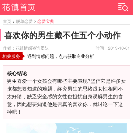
首页
>
脱单恋爱
>
恋爱宝典
喜欢你的男生藏不住五个小动作
作者：花镇情感咨询团队
时间：2019-10-01
相关服务
遇到情感问题，点击获取专业分析
核心结论
男生喜爱一个女孩会有哪些主要表现?坚信它是许多女
孩都想要知道的难题，终究男生的思绪跟女性相同不
太好猜，缺乏安全感的女性也担忧自身误解男生的含
意，因此想要知道他是否真的喜欢你，就讨论一下这
种吧！