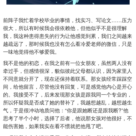
前阵子我忙着学校毕业的事情，找实习、写论文……压力
很大，所以有时候我会很依赖他，但他似乎不是很理解
我，我这种患得患失的行为让他感觉到累，我们之间越来
越疏远了，那时候我也没有怎么看冷爱老师的微信，只是
一味地觉得他不够爱我。
我不是他的初恋，在我之前有一位女朋友，虽然两人没有
牵过手，但感情很深，貌似彼此父母都认识，因为家里人
不同意就分开了，现在还保持着联系。那女孩经常踩踩空
间，给他留言，尽管他没有回复，可是感觉他内心是开心
的。我接受不了，后来发现那女孩是跟我同一个专业的，
所以怀疑我是否成了她的替补了，我越想越乱，越想越生
气，于是很冲动地质问他：“你是跟她断还是跟我断?”他
思考了半个小时，选择了后者，他说那女孩对他很好，不
能伤害她，如果我实在看不惯就把他甩了吧。