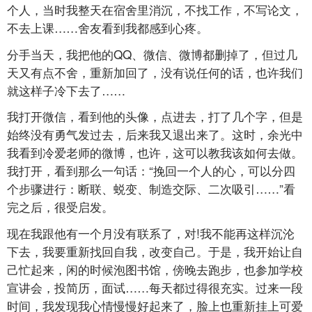
个人，当时我整天在宿舍里消沉，不找工作，不写论文，
不去上课……舍友看到我都感到心疼。
分手当天，我把他的QQ、微信、微博都删掉了，但过几
天又有点不舍，重新加回了，没有说任何的话，也许我们
就这样子冷下去了……
我打开微信，看到他的头像，点进去，打了几个字，但是
始终没有勇气发过去，后来我又退出来了。这时，余光中
我看到冷爱老师的微博，也许，这可以教我该如何去做。
我打开，看到那么一句话：“挽回一个人的心，可以分四
个步骤进行：断联、蜕变、制造交际、二次吸引……”看
完之后，很受启发。
现在我跟他有一个月没有联系了，对!我不能再这样沉沦
下去，我要重新找回自我，改变自己。于是，我开始让自
己忙起来，闲的时候泡图书馆，傍晚去跑步，也参加学校
宣讲会，投简历，面试……每天都过得很充实。过来一段
时间，我发现我心情慢慢好起来了，脸上也重新挂上可爱