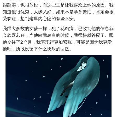
很踏实，也很放松，而这些正是让我喜欢上他的原因。我
知道他很优秀，人缘又好，如果不是学务繁忙，肯定会很
受欢迎，想到这里内心隐约有些不安。
我跟大多数的女孩一样，犯了花痴病，已收到他的信息就
会欣喜若狂，当他向我表白的时候，我很快就答应了。跟
他交往了2个月，我表现得更加紧张，可能是因为我更爱
他吧，所以没留下什么快乐的回忆。