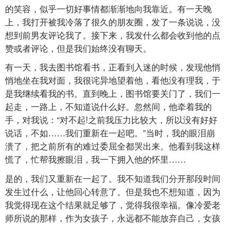
的笑容，似乎一切好事情都渐渐地向我靠近。有一天晚
上，我打开被我冷落了很久的朋友圈，发了一条说说，没
想到前男友评论我了。接下来，我发什么都会收到他的点
赞或者评论，但是我们始终没有聊天。
有一天，我去图书馆看书，正看到入迷的时候，发现他悄
悄地坐在我对面，我很诧异地望着他，看他没有理我，于
是我继续看我的书。直到晚上，图书馆要关门了，我们一
起走，一路上，不知道说什么好。忽然间，他牵着我的
手，对我说：“对不起!之前我压力比较大，所以没有好好
说话，不如……我们重新在一起吧。”当时，我的眼泪崩
溃了，把之前所有的难过委屈全都哭出来。他看到我这样
慌了，忙帮我擦眼泪，我一下拥入他的怀里……
是的，我们又重新在一起了。我不知道我们分开那段时间
发生过什么，让他回心转意了。但是我也不想知道，因为
我觉得现在这个结果就足够了，觉得我很幸福。像冷爱老
师所说的那样，作为女孩子，永远都不能放弃自己，女孩