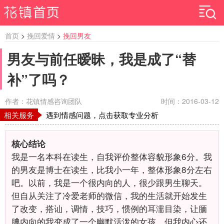
首页
>
挽回爱情
>
挽回男友
男友与前任暧昧，我是成了“替
补”了吗？
作者：花镇情感咨询团队
时间：2016-03-12
相关服务
遇到情感问题，点击获取专业分析
核心结论
我是一名本科在读生，自我评价整体容貌形象6分。我
的男友是博士在读生，比我小一年，整体形象8分左右
吧。以前，我是一个很内向的人，很少跟男生聊天。
但自从关注了冷爱老师的微信，我的生活就开始发生
了改变，搭讪，调情，技巧，惯例的耳濡目染，让腼
腆内向的我变成了一个幽默活泼的女孩，但我内心还