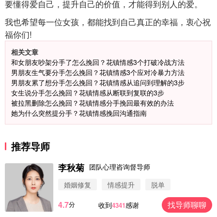
要懂得爱自己，提升自己的价值，才能得到别人的爱。
我也希望每一位女孩，都能找到自己真正的幸福，衷心祝
福你们!
相关文章
和女朋友吵架分手了怎么挽回？花镇情感3个打破冷战方法
男朋友生气要分手怎么挽回？花镇情感3个应对冷暴力方法
男朋友累了想分手怎么挽回？花镇情感从追问到理解的3步
女生说分手怎么挽回？花镇情感从断联到复联的3步
被拉黑删除怎么挽回？花镇情感分手挽回最有效的办法
她为什么突然提分手？花镇情感挽回沟通指南
推荐导师
李秋菊
团队心理咨询督导师
婚姻修复
情感提升
脱单
4.7
找导师聊聊
分
收到
感谢
4341
微信用户 圆圈 通过此页面咨询，已获得专属情感方