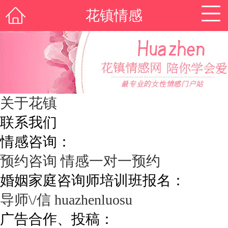
花镇情感
关于花镇
咨询导
在线课
情感求
师
堂
助
联系我们
资讯
情感咨询：
导师精选
挽回男友
挽回老公
预约咨询
情感一对一预约
婚姻家庭咨询师培训班报名：
情感测试
脱单秘籍
相亲秘籍
导师\/信 huazhenluosu
约会技巧
女神计划
离婚边缘
广告合作、投稿：