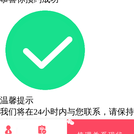
温馨提示
我们将在24小时内与您联系，请保持
手机通畅